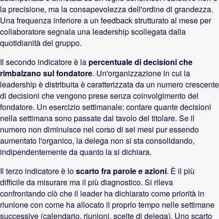
la precisione, ma la consapevolezza dell'ordine di grandezza.
Una frequenza inferiore a un feedback strutturato al mese per
collaboratore segnala una leadership scollegata dalla
quotidianità del gruppo.
Il secondo indicatore è la
percentuale di decisioni che
rimbalzano sul fondatore
. Un'organizzazione in cui la
leadership è distribuita è caratterizzata da un numero crescente
di decisioni che vengono prese senza coinvolgimento del
fondatore. Un esercizio settimanale: contare quante decisioni
nella settimana sono passate dal tavolo del titolare. Se il
numero non diminuisce nel corso di sei mesi pur essendo
aumentato l'organico, la delega non si sta consolidando,
indipendentemente da quanto la si dichiara.
Il terzo indicatore è lo
scarto fra parole e azioni
. È il più
difficile da misurare ma il più diagnostico. Si rileva
confrontando ciò che il leader ha dichiarato come priorità in
riunione con come ha allocato il proprio tempo nelle settimane
successive (calendario, riunioni, scelte di delega). Uno scarto