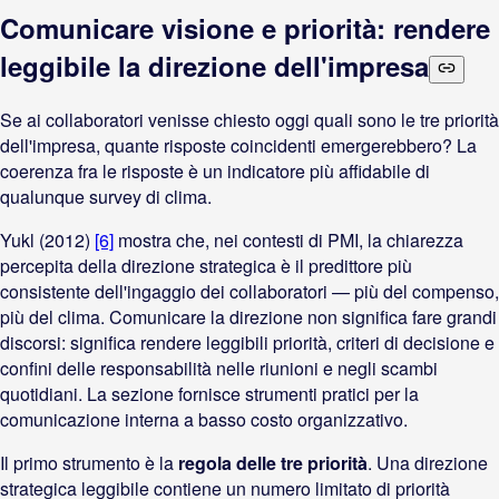
Comunicare visione e priorità: rendere
leggibile la direzione dell'impresa
Se ai collaboratori venisse chiesto oggi quali sono le tre priorità
dell'impresa, quante risposte coincidenti emergerebbero? La
coerenza fra le risposte è un indicatore più affidabile di
qualunque survey di clima.
Yukl (2012)
[6]
mostra che, nei contesti di PMI, la chiarezza
percepita della direzione strategica è il predittore più
consistente dell'ingaggio dei collaboratori — più del compenso,
più del clima. Comunicare la direzione non significa fare grandi
discorsi: significa rendere leggibili priorità, criteri di decisione e
confini delle responsabilità nelle riunioni e negli scambi
quotidiani. La sezione fornisce strumenti pratici per la
comunicazione interna a basso costo organizzativo.
Il primo strumento è la
regola delle tre priorità
. Una direzione
strategica leggibile contiene un numero limitato di priorità