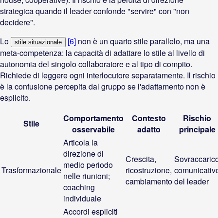
strategica quando il leader confonde "servire" con "non
decidere".
Lo
[6]
non è un quarto stile parallelo, ma una
stile situazionale
meta-competenza: la capacità di adattare lo stile al livello di
autonomia del singolo collaboratore e al tipo di compito.
Richiede di leggere ogni interlocutore separatamente. Il rischio
è la confusione percepita dal gruppo se l'adattamento non è
esplicito.
Comportamento
Contesto
Rischio
Stile
osservabile
adatto
principale
Articola la
direzione di
Crescita,
Sovraccaric
medio periodo
Trasformazionale
ricostruzione,
comunicativ
nelle riunioni;
cambiamento
del leader
coaching
individuale
Accordi espliciti