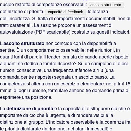
nucleo ristretto di competenze osservabili:
,
ascolto strutturato
definizione di priorità,
, tolleranza
capacità di feedback
dell'incertezza. Si tratta di comportamenti documentabili, non di
tratti caratteriali. La sezione propone un assessment di
autovalutazione (PDF scaricabile) costruito su questi indicatori.
L'
ascolto strutturato
non coincide con la disponibilità a
sentire. È un comportamento osservabile: nelle riunioni, in
quanti turni di parola il leader formula domande aperte rispetto
a quanti ne dedica a fornire risposte? Su un campione di dieci
riunioni consecutive, una frequenza inferiore a 1:3 (una
domanda per tre risposte) segnala un ascolto basso. La
competenza si allena con un esercizio elementare: nei primi 15
minuti di ogni riunione, formulare almeno tre domande prima di
esprimere una posizione.
La
definizione di priorità
è la capacità di distinguere ciò che è
importante da ciò che è urgente, e di rendere visibile la
distinzione al gruppo. L'indicatore osservabile è la coerenza fra
le priorità dichiarate (in riunione, nei piani trimestrali) e