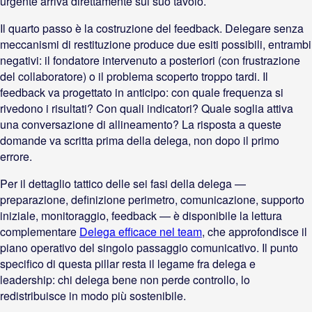
urgente arriva direttamente sul suo tavolo.
Il quarto passo è la costruzione del feedback. Delegare senza
meccanismi di restituzione produce due esiti possibili, entrambi
negativi: il fondatore intervenuto a posteriori (con frustrazione
del collaboratore) o il problema scoperto troppo tardi. Il
feedback va progettato in anticipo: con quale frequenza si
rivedono i risultati? Con quali indicatori? Quale soglia attiva
una conversazione di allineamento? La risposta a queste
domande va scritta prima della delega, non dopo il primo
errore.
Per il dettaglio tattico delle sei fasi della delega —
preparazione, definizione perimetro, comunicazione, supporto
iniziale, monitoraggio, feedback — è disponibile la lettura
complementare
Delega efficace nel team
, che approfondisce il
piano operativo del singolo passaggio comunicativo. Il punto
specifico di questa pillar resta il legame fra delega e
leadership: chi delega bene non perde controllo, lo
redistribuisce in modo più sostenibile.