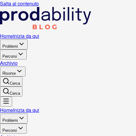
Salta al contenuto
Home
Inizia da qui
Problemi
Percorsi
Archivio
Risorse
Cerca
Cerca
Home
Inizia da qui
Problemi
Percorsi