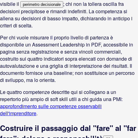
visibile il
; chi non la tollera oscilla fra
perimetro decisionale
decisioni precipitose e rimandi indefiniti. La competenza si
allena su decisioni di basso impatto, dichiarando in anticipo i
criteri di scelta.
Per chi vuole misurare il proprio livello di partenza è
disponibile un Assessment Leadership in PDF, accessibile in
pagina senza registrazione e senza vincoli commerciali,
costruito sui quattro indicatori sopra elencati con domande di
autovalutazione e una griglia di interpretazione dei risultati. Il
documento fornisce una baseline; non sostituisce un percorso
di sviluppo, ma lo orienta.
Le quattro competenze descritte qui si collegano a un
repertorio più ampio di soft skill utili a chi guida una PMI:
approfondimento sulle competenze osservabili
dell'imprenditore
.
Costruire il passaggio dal "fare" al "far