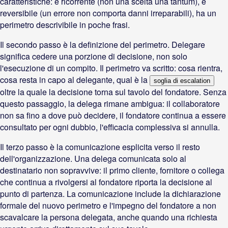
caratteristiche: è ricorrente (non una scelta una tantum), è
reversibile (un errore non comporta danni irreparabili), ha un
perimetro descrivibile in poche frasi.
Il secondo passo è la definizione del perimetro. Delegare
significa cedere una porzione di decisione, non solo
l'esecuzione di un compito. Il perimetro va scritto: cosa rientra,
cosa resta in capo al delegante, qual è la
soglia di escalation
oltre la quale la decisione torna sul tavolo del fondatore. Senza
questo passaggio, la delega rimane ambigua: il collaboratore
non sa fino a dove può decidere, il fondatore continua a essere
consultato per ogni dubbio, l'efficacia complessiva si annulla.
Il terzo passo è la comunicazione esplicita verso il resto
dell'organizzazione. Una delega comunicata solo al
destinatario non sopravvive: il primo cliente, fornitore o collega
che continua a rivolgersi al fondatore riporta la decisione al
punto di partenza. La comunicazione include la dichiarazione
formale del nuovo perimetro e l'impegno del fondatore a non
scavalcare la persona delegata, anche quando una richiesta