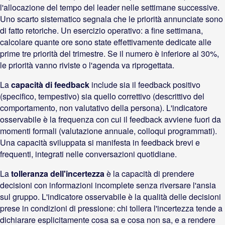
l'allocazione del tempo del leader nelle settimane successive.
Uno scarto sistematico segnala che le priorità annunciate sono
di fatto retoriche. Un esercizio operativo: a fine settimana,
calcolare quante ore sono state effettivamente dedicate alle
prime tre priorità del trimestre. Se il numero è inferiore al 30%,
le priorità vanno riviste o l'agenda va riprogettata.
La
capacità di feedback
include sia il feedback positivo
(specifico, tempestivo) sia quello correttivo (descrittivo del
comportamento, non valutativo della persona). L'indicatore
osservabile è la frequenza con cui il feedback avviene fuori da
momenti formali (valutazione annuale, colloqui programmati).
Una capacità sviluppata si manifesta in feedback brevi e
frequenti, integrati nelle conversazioni quotidiane.
La
tolleranza dell'incertezza
è la capacità di prendere
decisioni con informazioni incomplete senza riversare l'ansia
sul gruppo. L'indicatore osservabile è la qualità delle decisioni
prese in condizioni di pressione: chi tollera l'incertezza tende a
dichiarare esplicitamente cosa sa e cosa non sa, e a rendere