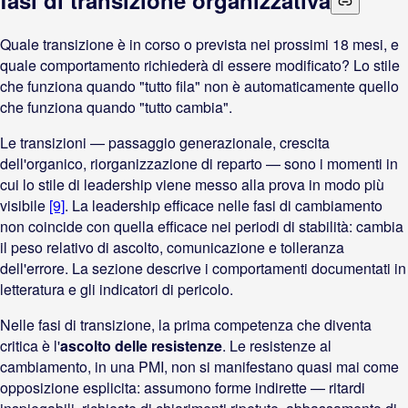
fasi di transizione organizzativa
Quale transizione è in corso o prevista nei prossimi 18 mesi, e
quale comportamento richiederà di essere modificato? Lo stile
che funziona quando "tutto fila" non è automaticamente quello
che funziona quando "tutto cambia".
Le transizioni — passaggio generazionale, crescita
dell'organico, riorganizzazione di reparto — sono i momenti in
cui lo stile di leadership viene messo alla prova in modo più
visibile
[9]
. La leadership efficace nelle fasi di cambiamento
non coincide con quella efficace nei periodi di stabilità: cambia
il peso relativo di ascolto, comunicazione e tolleranza
dell'errore. La sezione descrive i comportamenti documentati in
letteratura e gli indicatori di pericolo.
Nelle fasi di transizione, la prima competenza che diventa
critica è l'
ascolto delle resistenze
. Le resistenze al
cambiamento, in una PMI, non si manifestano quasi mai come
opposizione esplicita: assumono forme indirette — ritardi