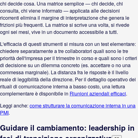
chi decide cosa. Una matrice semplice — chi decide, chi
consulta, chi viene informato — applicata alle decisioni
ricorrenti elimina il margine di interpretazione che genera le
frizioni più frequenti. La matrice si scrive una volta, si rivede
ogni sei mesi, vive in un documento accessibile a tutti.
L'efficacia di questi strumenti si misura con un test elementare:
chiedere separatamente a tre collaboratori quali sono le tre
priorità dell'impresa per il trimestre in corso e quali sono i criteri
di decisione su un dilemma concreto (es. accettare o no una
commessa marginale). La distanza fra le risposte è il livello
reale di leggibilità della direzione. Per il dettaglio operativo dei
rituali di comunicazione interna a basso costo, una lettura
complementare è disponibile in
Riunioni aziendali efficaci
.
Leggi anche:
come strutturare la comunicazione interna in una
PMI
.
Guidare il cambiamento: leadership in