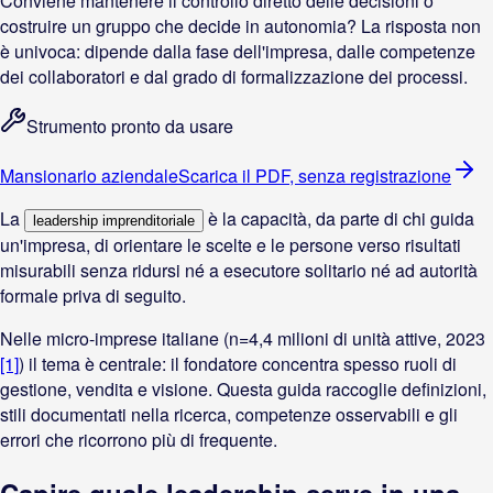
Conviene mantenere il controllo diretto delle decisioni o
costruire un gruppo che decide in autonomia? La risposta non
è univoca: dipende dalla fase dell'impresa, dalle competenze
dei collaboratori e dal grado di formalizzazione dei processi.
Strumento pronto da usare
Mansionario aziendale
Scarica il PDF, senza registrazione
La
è la capacità, da parte di chi guida
leadership imprenditoriale
un'impresa, di orientare le scelte e le persone verso risultati
misurabili senza ridursi né a esecutore solitario né ad autorità
formale priva di seguito.
Nelle micro-imprese italiane (n=4,4 milioni di unità attive, 2023
[1]
) il tema è centrale: il fondatore concentra spesso ruoli di
gestione, vendita e visione. Questa guida raccoglie definizioni,
stili documentati nella ricerca, competenze osservabili e gli
errori che ricorrono più di frequente.