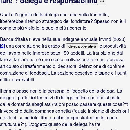
fare": delega e responsabilità
Qual è l'oggetto della delega che, una volta trasferito,
libererebbe il tempo strategico del fondatore? Spesso non è il
compito più visibile: è quello più ricorrente.
Banca d'Italia rileva nella sua indagine annuale Invind (2023)
[2]
una correlazione fra grado di
e produttività
delega operativa
del lavoro nelle imprese sotto i 50 addetti. La transizione dal
fare al far fare non è uno scatto motivazionale: è un processo
articolato di trasferimento di decisioni, definizione di confini e
costruzione di feedback. La sezione descrive le tappe e i punti
critici osservabili.
Il primo passo non è la persona, è l'oggetto della delega. La
maggior parte dei tentativi di delega fallisce perché si parte
dalla domanda sbagliata ("a chi posso passare questa cosa?")
invece che dalla domanda corretta ("quale insieme di decisioni
e azioni, se cedute, libererebbe tempo strategico in modo
strutturale?"). L'oggetto giusto della delega ha tre