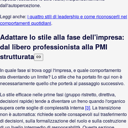
dall'autopercezione.
Leggi anche:
i quattro stili di leadership e come riconoscerli nei
comportamenti quotidiani
.
Adattare lo stile alla fase dell'impresa:
dal libero professionista alla PMI
strutturata
In quale fase si trova oggi l'impresa, e quale comportamento
sta diventando un limite? Lo stile che ha portato fin qui non è
necessariamente quello che porterà al passaggio successivo.
Lo stile efficace nelle prime fasi (gruppo ristretto, direttiva,
decisioni rapide) tende a diventare un freno quando l'organico
supera certe soglie di complessità interna
[3]
. La transizione
non è automatica: richiede scelte consapevoli sul trasferimento
di decisioni, sulla formalizzazione del ruolo e sulla costruzione
di un livello intermedio di responsabilità. Questa sezione