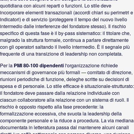
quotidiana con alcuni reparti o funzioni. Lo stile deve
incorporare elementi transazionali (accordi chiari su perimetri e
indicatori) e di servizio (proteggere il tempo del nuovo livello
intermedio dalle interferenze del fondatore stesso). Il rischio
specifico di questa fase è il by-pass sistematico: il titolare che,
malgrado la struttura formale, continua a parlare direttamente
con gli operatori saltando il livello intermedio. È il segnale più
frequente di una transizione di leadership non completata.
Per la
PMI 80-100 dipendenti
l'organizzazione richiede
meccanismi di governance più formali — comitato di direzione,
riunioni periodiche di funzione, deleghe scritte su decisioni di
spesa e di personale. Lo stile efficace è situazionale-strutturato:
il fondatore deve passare dalla relazione individuale con
ciascun collaboratore alla relazione con un sistema di ruoli. Il
rischio è opposto rispetto alla fase precedente: la
formalizzazione eccessiva, che svuota la leadership della
componente personale e la riduce a procedura. La via mediana
documentata in letteratura passa dal mantenere alcuni canali