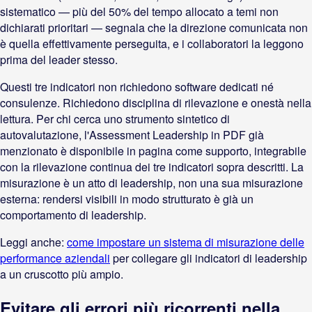
sistematico — più del 50% del tempo allocato a temi non
dichiarati prioritari — segnala che la direzione comunicata non
è quella effettivamente perseguita, e i collaboratori la leggono
prima del leader stesso.
Questi tre indicatori non richiedono software dedicati né
consulenze. Richiedono disciplina di rilevazione e onestà nella
lettura. Per chi cerca uno strumento sintetico di
autovalutazione, l'Assessment Leadership in PDF già
menzionato è disponibile in pagina come supporto, integrabile
con la rilevazione continua dei tre indicatori sopra descritti. La
misurazione è un atto di leadership, non una sua misurazione
esterna: rendersi visibili in modo strutturato è già un
comportamento di leadership.
Leggi anche:
come impostare un sistema di misurazione delle
performance aziendali
per collegare gli indicatori di leadership
a un cruscotto più ampio.
Evitare gli errori più ricorrenti nella