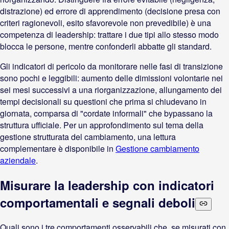
distrazione) ed errore di apprendimento (decisione presa con
criteri ragionevoli, esito sfavorevole non prevedibile) è una
competenza di leadership: trattare i due tipi allo stesso modo
blocca le persone, mentre confonderli abbatte gli standard.
Gli indicatori di pericolo da monitorare nelle fasi di transizione
sono pochi e leggibili: aumento delle dimissioni volontarie nei
sei mesi successivi a una riorganizzazione, allungamento dei
tempi decisionali su questioni che prima si chiudevano in
giornata, comparsa di "cordate informali" che bypassano la
struttura ufficiale. Per un approfondimento sul tema della
gestione strutturata del cambiamento, una lettura
complementare è disponibile in
Gestione cambiamento
aziendale
.
Misurare la leadership con indicatori
comportamentali e segnali deboli
Quali sono i tre comportamenti osservabili che, se misurati con