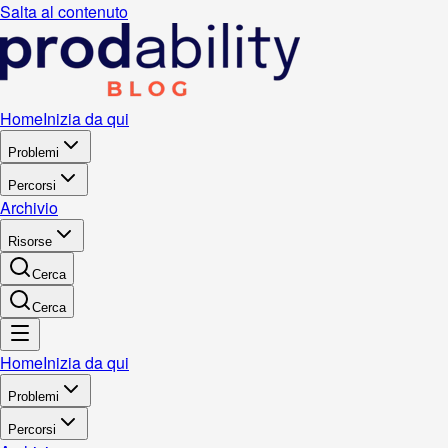
Salta al contenuto
Home
Inizia da qui
Problemi
Percorsi
Archivio
Risorse
Cerca
Cerca
Home
Inizia da qui
Problemi
Percorsi