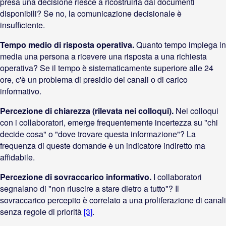
presa una decisione riesce a ricostruirla dai documenti
disponibili? Se no, la comunicazione decisionale è
insufficiente.
Tempo medio di risposta operativa.
Quanto tempo impiega in
media una persona a ricevere una risposta a una richiesta
operativa? Se il tempo è sistematicamente superiore alle 24
ore, c'è un problema di presidio dei canali o di carico
informativo.
Percezione di chiarezza (rilevata nei colloqui).
Nei colloqui
con i collaboratori, emerge frequentemente incertezza su "chi
decide cosa" o "dove trovare questa informazione"? La
frequenza di queste domande è un indicatore indiretto ma
affidabile.
Percezione di sovraccarico informativo.
I collaboratori
segnalano di "non riuscire a stare dietro a tutto"? Il
sovraccarico percepito è correlato a una proliferazione di canali
senza regole di priorità
[3]
.