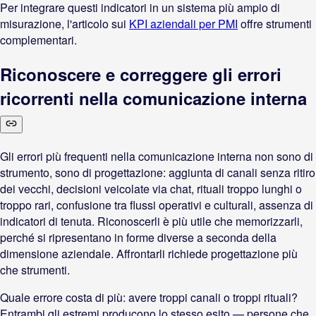
Per integrare questi indicatori in un sistema più ampio di
misurazione, l'articolo sui
KPI aziendali per PMI
offre strumenti
complementari.
Riconoscere e correggere gli errori
ricorrenti nella comunicazione interna
Gli errori più frequenti nella comunicazione interna non sono di
strumento, sono di progettazione: aggiunta di canali senza ritiro
dei vecchi, decisioni veicolate via chat, rituali troppo lunghi o
troppo rari, confusione tra flussi operativi e culturali, assenza di
indicatori di tenuta. Riconoscerli è più utile che memorizzarli,
perché si ripresentano in forme diverse a seconda della
dimensione aziendale. Affrontarli richiede progettazione più
che strumenti.
Quale errore costa di più: avere troppi canali o troppi rituali?
Entrambi gli estremi producono lo stesso esito — persone che