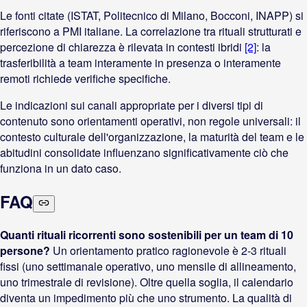
Le fonti citate (ISTAT, Politecnico di Milano, Bocconi, INAPP) si
riferiscono a PMI italiane. La correlazione tra rituali strutturati e
percezione di chiarezza è rilevata in contesti ibridi
[2]
: la
trasferibilità a team interamente in presenza o interamente
remoti richiede verifiche specifiche.
Le indicazioni sui canali appropriate per i diversi tipi di
contenuto sono orientamenti operativi, non regole universali: il
contesto culturale dell'organizzazione, la maturità del team e le
abitudini consolidate influenzano significativamente ciò che
funziona in un dato caso.
FAQ
Quanti rituali ricorrenti sono sostenibili per un team di 10
persone?
Un orientamento pratico ragionevole è 2-3 rituali
fissi (uno settimanale operativo, uno mensile di allineamento,
uno trimestrale di revisione). Oltre quella soglia, il calendario
diventa un impedimento più che uno strumento. La qualità di