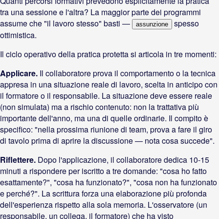
Quanti percorsi formativi prevedono esplicitamente la pratica
tra una sessione e l'altra? La maggior parte dei programmi
assume che "il lavoro stesso" basti —
spesso
assunzione
ottimistica.
Il ciclo operativo della pratica protetta si articola in tre momenti:
Applicare.
Il collaboratore prova il comportamento o la tecnica
appresa in una situazione reale di lavoro, scelta in anticipo con
il formatore o il responsabile. La situazione deve essere reale
(non simulata) ma a rischio contenuto: non la trattativa più
importante dell'anno, ma una di quelle ordinarie. Il compito è
specifico: "nella prossima riunione di team, prova a fare il giro
di tavolo prima di aprire la discussione — nota cosa succede".
Riflettere.
Dopo l'applicazione, il collaboratore dedica 10-15
minuti a rispondere per iscritto a tre domande: "cosa ho fatto
esattamente?", "cosa ha funzionato?", "cosa non ha funzionato
e perché?". La scrittura forza una elaborazione più profonda
dell'esperienza rispetto alla sola memoria. L'osservatore (un
responsabile, un collega, il formatore) che ha visto