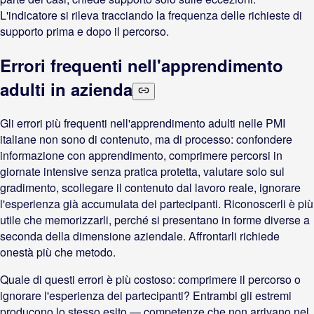
L'indicatore si rileva tracciando la frequenza delle richieste di
supporto prima e dopo il percorso.
Errori frequenti nell'apprendimento
adulti in azienda
Gli errori più frequenti nell'apprendimento adulti nelle PMI
italiane non sono di contenuto, ma di processo: confondere
informazione con apprendimento, comprimere percorsi in
giornate intensive senza pratica protetta, valutare solo sul
gradimento, scollegare il contenuto dal lavoro reale, ignorare
l'esperienza già accumulata dei partecipanti. Riconoscerli è più
utile che memorizzarli, perché si presentano in forme diverse a
seconda della dimensione aziendale. Affrontarli richiede
onestà più che metodo.
Quale di questi errori è più costoso: comprimere il percorso o
ignorare l'esperienza dei partecipanti? Entrambi gli estremi
producono lo stesso esito — competenze che non arrivano nel