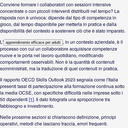
Conviene formare i collaboratori con sessioni intensive
concentrate o con piccoli interventi distribuiti nel tempo? La
risposta non è univoca: dipende dal tipo di competenza in
gioco, dal tempo disponibile per metterla in pratica e dalla
disponibilità del contesto a sostenere ciò che è stato imparato.
L'
, in un contesto aziendale, è il
apprendimento efficace per adulti
processo con cui un collaboratore acquisisce competenze
nuove e le porta nel lavoro quotidiano, modificando
comportamenti osservabili. Non è la quantità di contenuti
somministrati, ma la traduzione di quei contenuti in pratica.
Il rapporto OECD Skills Outlook 2023 segnala come l'Italia
presenti tassi di partecipazione alla formazione continua sotto
la media OCSE, con specifiche difficoltà nelle imprese sotto i
50 dipendenti
[1]
. Il dato fotografa una sproporzione tra
fabbisogno e investimento.
Nelle prossime sezioni si chiariscono definizione, principi
operativi, metodi che lasciano traccia, errori frequenti.