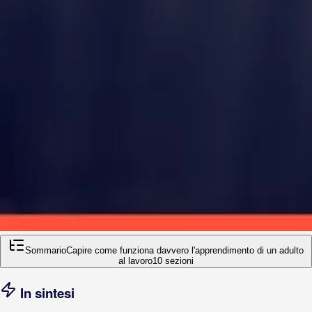
Sommario
Capire come funziona davvero l'apprendimento di un adulto
al lavoro
10
sezioni
In sintesi