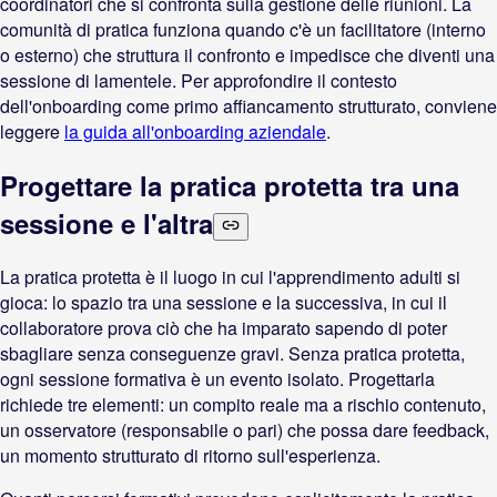
coordinatori che si confronta sulla gestione delle riunioni. La
comunità di pratica funziona quando c'è un facilitatore (interno
o esterno) che struttura il confronto e impedisce che diventi una
sessione di lamentele. Per approfondire il contesto
dell'onboarding come primo affiancamento strutturato, conviene
leggere
la guida all'onboarding aziendale
.
Progettare la pratica protetta tra una
sessione e l'altra
La pratica protetta è il luogo in cui l'apprendimento adulti si
gioca: lo spazio tra una sessione e la successiva, in cui il
collaboratore prova ciò che ha imparato sapendo di poter
sbagliare senza conseguenze gravi. Senza pratica protetta,
ogni sessione formativa è un evento isolato. Progettarla
richiede tre elementi: un compito reale ma a rischio contenuto,
un osservatore (responsabile o pari) che possa dare feedback,
un momento strutturato di ritorno sull'esperienza.