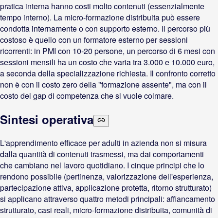
pratica interna hanno costi molto contenuti (essenzialmente
tempo interno). La micro-formazione distribuita può essere
condotta internamente o con supporto esterno. Il percorso più
costoso è quello con un formatore esterno per sessioni
ricorrenti: in PMI con 10-20 persone, un percorso di 6 mesi con
sessioni mensili ha un costo che varia tra 3.000 e 10.000 euro,
a seconda della specializzazione richiesta. Il confronto corretto
non è con il costo zero della "formazione assente", ma con il
costo del gap di competenza che si vuole colmare.
Sintesi operativa
L'apprendimento efficace per adulti in azienda non si misura
dalla quantità di contenuti trasmessi, ma dai comportamenti
che cambiano nel lavoro quotidiano. I cinque principi che lo
rendono possibile (pertinenza, valorizzazione dell'esperienza,
partecipazione attiva, applicazione protetta, ritorno strutturato)
si applicano attraverso quattro metodi principali: affiancamento
strutturato, casi reali, micro-formazione distribuita, comunità di