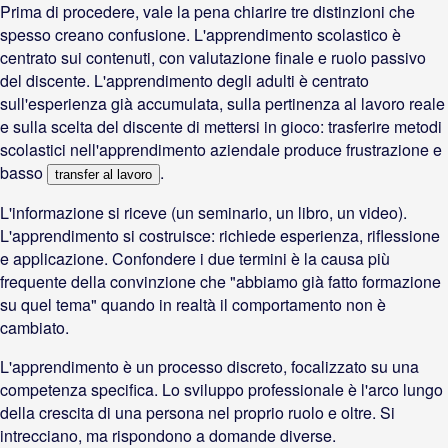
Prima di procedere, vale la pena chiarire tre distinzioni che
spesso creano confusione. L'apprendimento scolastico è
centrato sui contenuti, con valutazione finale e ruolo passivo
del discente. L'apprendimento degli adulti è centrato
sull'esperienza già accumulata, sulla pertinenza al lavoro reale
e sulla scelta del discente di mettersi in gioco: trasferire metodi
scolastici nell'apprendimento aziendale produce frustrazione e
basso
.
transfer al lavoro
L'informazione si riceve (un seminario, un libro, un video).
L'apprendimento si costruisce: richiede esperienza, riflessione
e applicazione. Confondere i due termini è la causa più
frequente della convinzione che "abbiamo già fatto formazione
su quel tema" quando in realtà il comportamento non è
cambiato.
L'apprendimento è un processo discreto, focalizzato su una
competenza specifica. Lo sviluppo professionale è l'arco lungo
della crescita di una persona nel proprio ruolo e oltre. Si
intrecciano, ma rispondono a domande diverse.