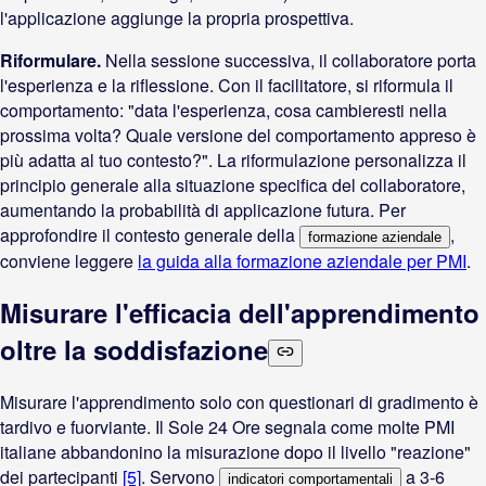
l'applicazione aggiunge la propria prospettiva.
Riformulare.
Nella sessione successiva, il collaboratore porta
l'esperienza e la riflessione. Con il facilitatore, si riformula il
comportamento: "data l'esperienza, cosa cambieresti nella
prossima volta? Quale versione del comportamento appreso è
più adatta al tuo contesto?". La riformulazione personalizza il
principio generale alla situazione specifica del collaboratore,
aumentando la probabilità di applicazione futura. Per
approfondire il contesto generale della
,
formazione aziendale
conviene leggere
la guida alla formazione aziendale per PMI
.
Misurare l'efficacia dell'apprendimento
oltre la soddisfazione
Misurare l'apprendimento solo con questionari di gradimento è
tardivo e fuorviante. Il Sole 24 Ore segnala come molte PMI
italiane abbandonino la misurazione dopo il livello "reazione"
dei partecipanti
[5]
. Servono
a 3-6
indicatori comportamentali