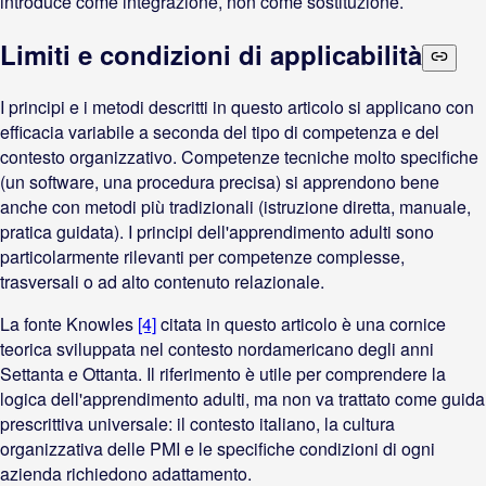
introduce come integrazione, non come sostituzione.
Limiti e condizioni di applicabilità
I principi e i metodi descritti in questo articolo si applicano con
efficacia variabile a seconda del tipo di competenza e del
contesto organizzativo. Competenze tecniche molto specifiche
(un software, una procedura precisa) si apprendono bene
anche con metodi più tradizionali (istruzione diretta, manuale,
pratica guidata). I principi dell'apprendimento adulti sono
particolarmente rilevanti per competenze complesse,
trasversali o ad alto contenuto relazionale.
La fonte Knowles
[4]
citata in questo articolo è una cornice
teorica sviluppata nel contesto nordamericano degli anni
Settanta e Ottanta. Il riferimento è utile per comprendere la
logica dell'apprendimento adulti, ma non va trattato come guida
prescrittiva universale: il contesto italiano, la cultura
organizzativa delle PMI e le specifiche condizioni di ogni
azienda richiedono adattamento.