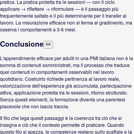
pratica. La pratica protetta tra le sessioni — con il ciclo
applicare → riflettere → riformulare — è il passaggio più
frequentemente saltato e il più determinante per il transfer al
lavoro. La misurazione efficace non si ferma al gradimento, ma
osserva i comportamenti a 3-6 mesi.
Conclusione
L'apprendimento efficace per adulti in una PMI italiana non è la
somma di contenuti somministrati, ma il processo che traduce
quei contenuti in comportamenti osservabili nel lavoro
quotidiano. Costruirlo richiede pertinenza al lavoro reale,
valorizzazione dell'esperienza già accumulata, partecipazione
attiva, applicazione protetta tra le sessioni, ritorno strutturato.
Senza questi elementi, la formazione diventa una parentesi
piacevole che non lascia traccia.
Il filo che lega questi passaggi è la coerenza tra ciò che si
insegna e ciò che il contesto permette di praticare. Quando
questo filo si spezza, le competenze restano sullo scaffale e la