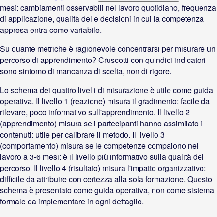
mesi: cambiamenti osservabili nel lavoro quotidiano, frequenza
di applicazione, qualità delle decisioni in cui la competenza
appresa entra come variabile.
Su quante metriche è ragionevole concentrarsi per misurare un
percorso di apprendimento? Cruscotti con quindici indicatori
sono sintomo di mancanza di scelta, non di rigore.
Lo schema dei quattro livelli di misurazione è utile come guida
operativa. Il livello 1 (reazione) misura il gradimento: facile da
rilevare, poco informativo sull'apprendimento. Il livello 2
(apprendimento) misura se i partecipanti hanno assimilato i
contenuti: utile per calibrare il metodo. Il livello 3
(comportamento) misura se le competenze compaiono nel
lavoro a 3-6 mesi: è il livello più informativo sulla qualità del
percorso. Il livello 4 (risultato) misura l'impatto organizzativo:
difficile da attribuire con certezza alla sola formazione. Questo
schema è presentato come guida operativa, non come sistema
formale da implementare in ogni dettaglio.