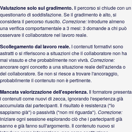
Valutazione solo sul gradimento.
Il percorso si chiude con un
questionario di soddisfazione. Se il gradimento è alto, si
considera il percorso riuscito.
Correzione:
introdurre almeno
una verifica comportamentale a 3 mesi: 3 domande a chi può
osservare il collaboratore nel lavoro reale.
Scollegamento dal lavoro reale.
I contenuti formativi sono
astratti o si riferiscono a situazioni che il collaboratore non ha
mai vissuto e che probabilmente non vivrà.
Correzione:
ancorare ogni concetto a una situazione reale dell'azienda o
del collaboratore. Se non si riesce a trovare l'ancoraggio,
probabilmente il contenuto non è pertinente.
Mancata valorizzazione dell'esperienza.
Il formatore presenta
i contenuti come nuovi di zecca, ignorando l'esperienza già
accumulata dai partecipanti. Il risultato è resistenza ("lo
sappiamo già") o passività ("non mi riguarda").
Correzione:
iniziare ogni sessione esplorando ciò che i partecipanti già
sanno e già fanno sull'argomento. Il contenuto nuovo si