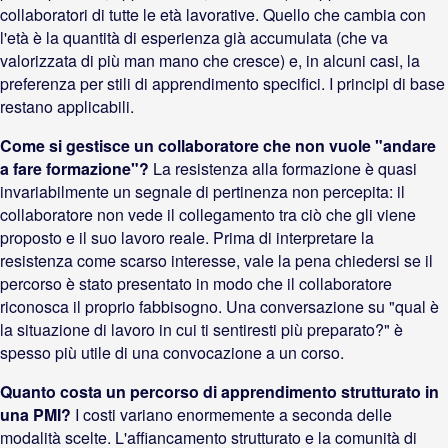
collaboratori di tutte le età lavorative. Quello che cambia con
l'età è la quantità di esperienza già accumulata (che va
valorizzata di più man mano che cresce) e, in alcuni casi, la
preferenza per stili di apprendimento specifici. I principi di base
restano applicabili.
Come si gestisce un collaboratore che non vuole "andare
a fare formazione"?
La resistenza alla formazione è quasi
invariabilmente un segnale di pertinenza non percepita: il
collaboratore non vede il collegamento tra ciò che gli viene
proposto e il suo lavoro reale. Prima di interpretare la
resistenza come scarso interesse, vale la pena chiedersi se il
percorso è stato presentato in modo che il collaboratore
riconosca il proprio fabbisogno. Una conversazione su "qual è
la situazione di lavoro in cui ti sentiresti più preparato?" è
spesso più utile di una convocazione a un corso.
Quanto costa un percorso di apprendimento strutturato in
una PMI?
I costi variano enormemente a seconda delle
modalità scelte. L'affiancamento strutturato e la comunità di