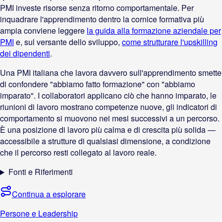
PMI investe risorse senza ritorno comportamentale. Per
inquadrare l'apprendimento dentro la cornice formativa più
ampia conviene leggere
la guida alla formazione aziendale per
PMI
e, sul versante dello sviluppo,
come strutturare l'upskilling
dei dipendenti
.
Una PMI italiana che lavora davvero sull'apprendimento smette
di confondere "abbiamo fatto formazione" con "abbiamo
imparato". I collaboratori applicano ciò che hanno imparato, le
riunioni di lavoro mostrano competenze nuove, gli indicatori di
comportamento si muovono nei mesi successivi a un percorso.
È una posizione di lavoro più calma e di crescita più solida —
accessibile a strutture di qualsiasi dimensione, a condizione
che il percorso resti collegato al lavoro reale.
Fonti e Riferimenti
Continua a esplorare
Persone e Leadership