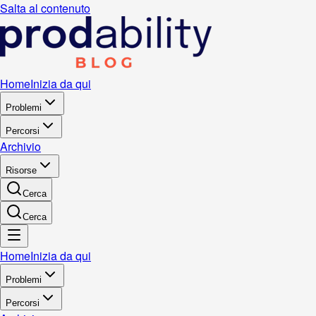
Salta al contenuto
Home
Inizia da qui
Problemi
Percorsi
Archivio
Risorse
Cerca
Cerca
Home
Inizia da qui
Problemi
Percorsi