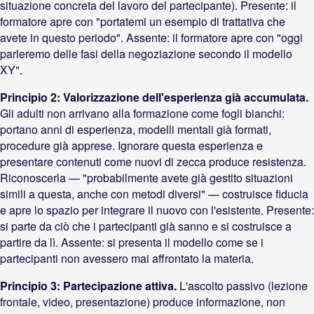
situazione concreta del lavoro del partecipante). Presente: il
formatore apre con "portatemi un esempio di trattativa che
avete in questo periodo". Assente: il formatore apre con "oggi
parleremo delle fasi della negoziazione secondo il modello
XY".
Principio 2: Valorizzazione dell'esperienza già accumulata.
Gli adulti non arrivano alla formazione come fogli bianchi:
portano anni di esperienza, modelli mentali già formati,
procedure già apprese. Ignorare questa esperienza e
presentare contenuti come nuovi di zecca produce resistenza.
Riconoscerla — "probabilmente avete già gestito situazioni
simili a questa, anche con metodi diversi" — costruisce fiducia
e apre lo spazio per integrare il nuovo con l'esistente. Presente:
si parte da ciò che i partecipanti già sanno e si costruisce a
partire da lì. Assente: si presenta il modello come se i
partecipanti non avessero mai affrontato la materia.
Principio 3: Partecipazione attiva.
L'ascolto passivo (lezione
frontale, video, presentazione) produce informazione, non