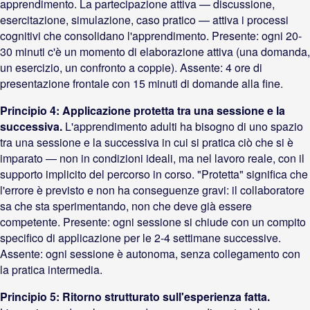
apprendimento. La partecipazione attiva — discussione,
esercitazione, simulazione, caso pratico — attiva i processi
cognitivi che consolidano l'apprendimento. Presente: ogni 20-
30 minuti c'è un momento di elaborazione attiva (una domanda,
un esercizio, un confronto a coppie). Assente: 4 ore di
presentazione frontale con 15 minuti di domande alla fine.
Principio 4: Applicazione protetta tra una sessione e la
successiva.
L'apprendimento adulti ha bisogno di uno spazio
tra una sessione e la successiva in cui si pratica ciò che si è
imparato — non in condizioni ideali, ma nel lavoro reale, con il
supporto implicito del percorso in corso. "Protetta" significa che
l'errore è previsto e non ha conseguenze gravi: il collaboratore
sa che sta sperimentando, non che deve già essere
competente. Presente: ogni sessione si chiude con un compito
specifico di applicazione per le 2-4 settimane successive.
Assente: ogni sessione è autonoma, senza collegamento con
la pratica intermedia.
Principio 5: Ritorno strutturato sull'esperienza fatta.