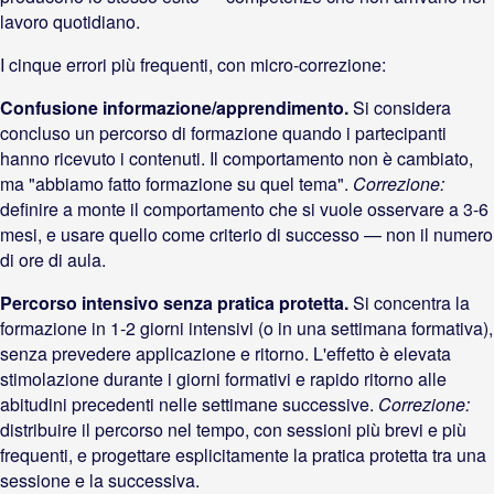
lavoro quotidiano.
I cinque errori più frequenti, con micro-correzione:
Confusione informazione/apprendimento.
Si considera
concluso un percorso di formazione quando i partecipanti
hanno ricevuto i contenuti. Il comportamento non è cambiato,
ma "abbiamo fatto formazione su quel tema".
Correzione:
definire a monte il comportamento che si vuole osservare a 3-6
mesi, e usare quello come criterio di successo — non il numero
di ore di aula.
Percorso intensivo senza pratica protetta.
Si concentra la
formazione in 1-2 giorni intensivi (o in una settimana formativa),
senza prevedere applicazione e ritorno. L'effetto è elevata
stimolazione durante i giorni formativi e rapido ritorno alle
abitudini precedenti nelle settimane successive.
Correzione:
distribuire il percorso nel tempo, con sessioni più brevi e più
frequenti, e progettare esplicitamente la pratica protetta tra una
sessione e la successiva.