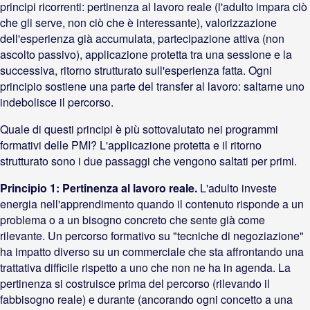
principi ricorrenti: pertinenza al lavoro reale (l'adulto impara ciò
che gli serve, non ciò che è interessante), valorizzazione
dell'esperienza già accumulata, partecipazione attiva (non
ascolto passivo), applicazione protetta tra una sessione e la
successiva, ritorno strutturato sull'esperienza fatta. Ogni
principio sostiene una parte del transfer al lavoro: saltarne uno
indebolisce il percorso.
Quale di questi principi è più sottovalutato nei programmi
formativi delle PMI? L'applicazione protetta e il ritorno
strutturato sono i due passaggi che vengono saltati per primi.
Principio 1: Pertinenza al lavoro reale.
L'adulto investe
energia nell'apprendimento quando il contenuto risponde a un
problema o a un bisogno concreto che sente già come
rilevante. Un percorso formativo su "tecniche di negoziazione"
ha impatto diverso su un commerciale che sta affrontando una
trattativa difficile rispetto a uno che non ne ha in agenda. La
pertinenza si costruisce prima del percorso (rilevando il
fabbisogno reale) e durante (ancorando ogni concetto a una