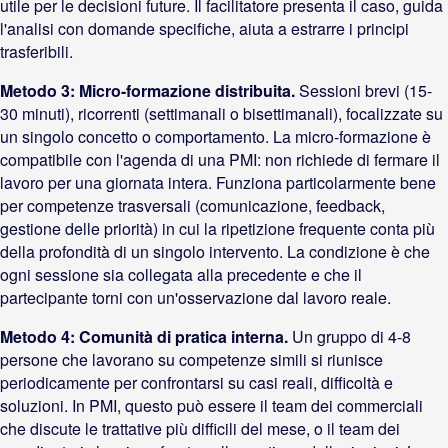
utile per le decisioni future. Il facilitatore presenta il caso, guida
l'analisi con domande specifiche, aiuta a estrarre i principi
trasferibili.
Metodo 3: Micro-formazione distribuita.
Sessioni brevi (15-
30 minuti), ricorrenti (settimanali o bisettimanali), focalizzate su
un singolo concetto o comportamento. La micro-formazione è
compatibile con l'agenda di una PMI: non richiede di fermare il
lavoro per una giornata intera. Funziona particolarmente bene
per competenze trasversali (comunicazione, feedback,
gestione delle priorità) in cui la ripetizione frequente conta più
della profondità di un singolo intervento. La condizione è che
ogni sessione sia collegata alla precedente e che il
partecipante torni con un'osservazione dal lavoro reale.
Metodo 4: Comunità di pratica interna.
Un gruppo di 4-8
persone che lavorano su competenze simili si riunisce
periodicamente per confrontarsi su casi reali, difficoltà e
soluzioni. In PMI, questo può essere il team dei commerciali
che discute le trattative più difficili del mese, o il team dei