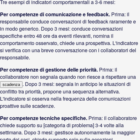
Tre esempi di indicatori comportamentali a 3-6 mesi:
Per competenze di comunicazione e feedback.
Prima: il
responsabile conduce conversazioni di feedback raramente e
in modo generico. Dopo 3 mesi: conduce conversazioni
specifiche entro 48 ore da eventi rilevanti, nomina il
comportamento osservato, chiede una prospettiva. L'indicatore
si verifica con una breve conversazione con i collaboratori del
responsabile.
Per competenze di gestione delle priorità.
Prima: il
collaboratore non segnala quando non riesce a rispettare una
. Dopo 3 mesi: segnala in anticipo le situazioni di
scadenza
conflitto tra priorità, propone una sequenza alternativa.
L'indicatore si osserva nella frequenza delle comunicazioni
proattive sulle scadenze.
Per competenze tecniche specifiche.
Prima: il collaboratore
chiede supporto su [categoria di problema] 3-4 volte alla
settimana. Dopo 3 mesi: gestisce autonomamente la maggior
parte dei casi, chiede supporto solo sulle eccezioni.