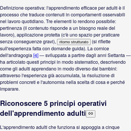
Definizione operativa: l'apprendimento efficace per adulti è il
processo che traduce contenuti in comportamenti osservabili
nel lavoro quotidiano. Tre elementi lo rendono possibile:
pertinenza (il contenuto risponde a un bisogno reale del
lavoro), applicazione protetta (c'è uno spazio per praticare
senza conseguenze gravi),
(si riflette
ritorno strutturato
sull'esperienza fatta con domande guida). La cornice
dell'andragogia
[4]
— sviluppata a partire dagli anni Settanta —
ha articolato questi principi in modo sistematico, descrivendo
come gli adulti apprendano in modo diverso dai bambini:
attraverso l'esperienza già accumulata, la risoluzione di
problemi concreti e l'autonomia nella scelta di cosa e perché
imparare.
Riconoscere 5 principi operativi
dell'apprendimento adulti
L'apprendimento adulti che funziona si appoggia a cinque