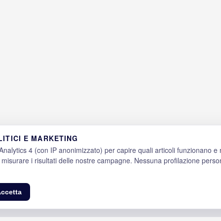
ITICI E MARKETING
alytics 4 (con IP anonimizzato) per capire quali articoli funzionano e m
 misurare i risultati delle nostre campagne. Nessuna profilazione perso
ccetta