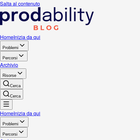
Salta al contenuto
Home
Inizia da qui
Problemi
Percorsi
Archivio
Risorse
Cerca
Cerca
Home
Inizia da qui
Problemi
Percorsi