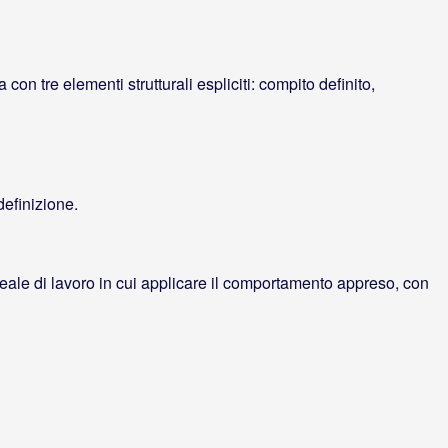
con tre elementi strutturali espliciti: compito definito,
definizione.
 reale di lavoro in cui applicare il comportamento appreso, con