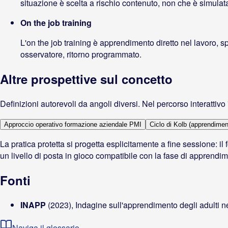
situazione è scelta a rischio contenuto, non che è simulat
On the job training
L'on the job training è apprendimento diretto nel lavoro, spe
osservatore, ritorno programmato.
Altre prospettive sul concetto
Definizioni autorevoli da angoli diversi. Nel percorso interattiv
Approccio operativo formazione aziendale PMI
Ciclo di Kolb (apprendimen
La pratica protetta si progetta esplicitamente a fine sessione: i
un livello di posta in gioco compatibile con la fase di apprendi
Fonti
INAPP
(2023)
, Indagine sull'apprendimento degli adulti n
Naviga il glossario