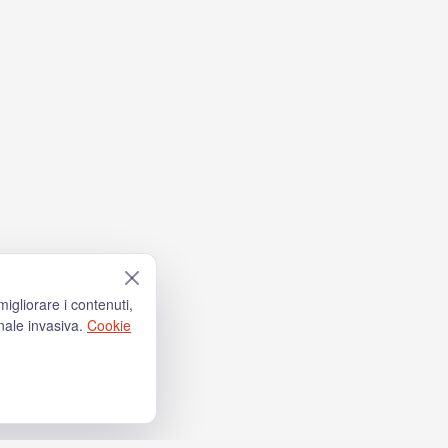
igliorare i contenuti,
nale invasiva.
Cookie