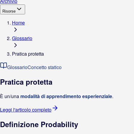
Archivio
Risorse
Home
Glossario
Pratica protetta
Glossario
Concetto statico
Pratica protetta
È un/una
modalità di apprendimento esperienziale
.
Leggi l'articolo completo
Definizione Prodability