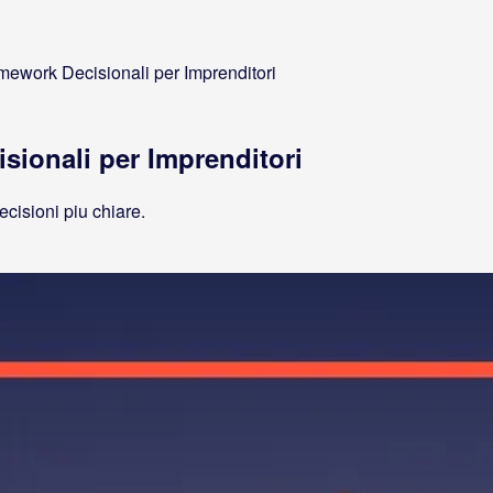
amework Decisionali per Imprenditori
sionali per Imprenditori
ecisioni piu chiare.