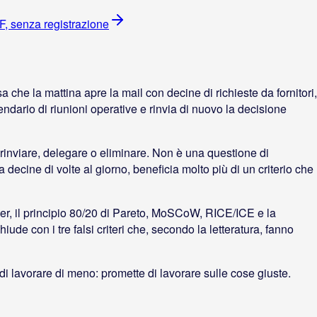
F, senza registrazione
 che la mattina apre la mail con decine di richieste da fornitori,
endario di riunioni operative e rinvia di nuovo la decisione
ali rinviare, delegare o eliminare. Non è una questione di
 decine di volte al giorno, beneficia molto più di un criterio che
r, il principio 80/20 di Pareto, MoSCoW, RICE/ICE e la
de con i tre falsi criteri che, secondo la letteratura, fanno
 di lavorare di meno: promette di lavorare sulle cose giuste.