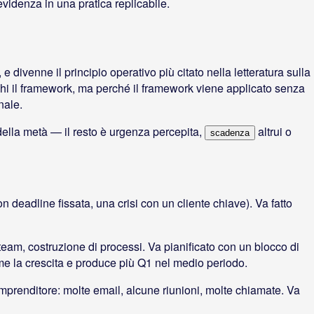
videnza in una pratica replicabile.
divenne il principio operativo più citato nella letteratura sulla
nchi il framework, ma perché il framework viene applicato senza
nale.
 della metà — il resto è urgenza percepita,
altrui o
scadenza
adline fissata, una crisi con un cliente chiave). Va fatto
 team, costruzione di processi. Va pianificato con un blocco di
me la crescita e produce più Q1 nel medio periodo.
imprenditore: molte email, alcune riunioni, molte chiamate. Va