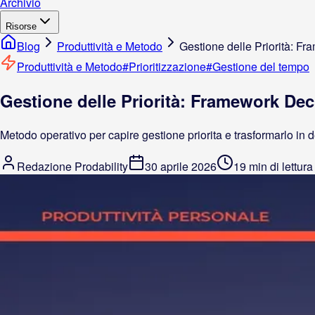
Archivio
Risorse
Blog
Produttività e Metodo
Gestione delle Priorità: Fr
Produttività e Metodo
#
Prioritizzazione
#
Gestione del tempo
Gestione delle Priorità: Framework Deci
Metodo operativo per capire gestione priorita e trasformarlo in d
Redazione Prodability
30 aprile 2026
19 min di lettura