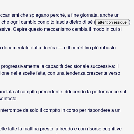
ccanismi che spiegano perché, a fine giornata, anche un
ne che ogni cambio compito lascia dietro di sé (
).
attention residue
essive. Capire questo meccanismo cambia il modo in cui si
o documentato dalla ricerca — e il correttivo più robusto
 progressivamente la capacità decisionale successiva: il
ione nelle scelte fatte, con una tendenza crescente verso
anciata al compito precedente, riducendo la performance sul
contesto.
interrompe da solo il compito in corso per rispondere a un
lte fatte la mattina presto, a freddo e con risorse cognitive