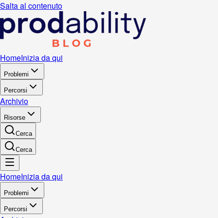
Salta al contenuto
Home
Inizia da qui
Problemi
Percorsi
Archivio
Risorse
Cerca
Cerca
Home
Inizia da qui
Problemi
Percorsi