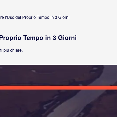
e l'Uso del Proprio Tempo in 3 Giorni
Proprio Tempo in 3 Giorni
i piu chiare.
a