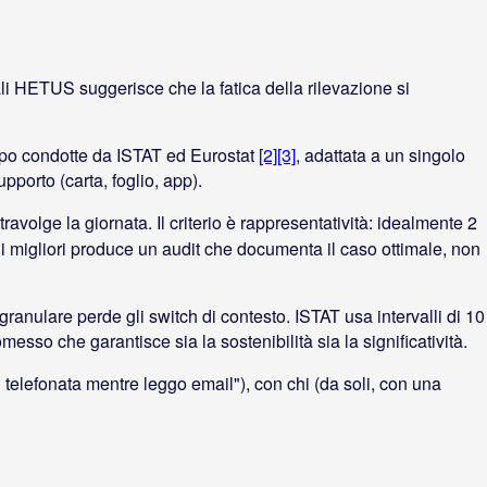
i HETUS suggerisce che la fatica della rilevazione si
tempo condotte da ISTAT ed Eurostat
[2]
[3]
, adattata a un singolo
upporto (carta, foglio, app).
travolge la giornata. Il criterio è rappresentatività: idealmente 2
giorni migliori produce un audit che documenta il caso ottimale, non
ranulare perde gli switch di contesto. ISTAT usa intervalli di 10
messo che garantisce sia la sostenibilità sia la significatività.
in telefonata mentre leggo email"), con chi (da soli, con una