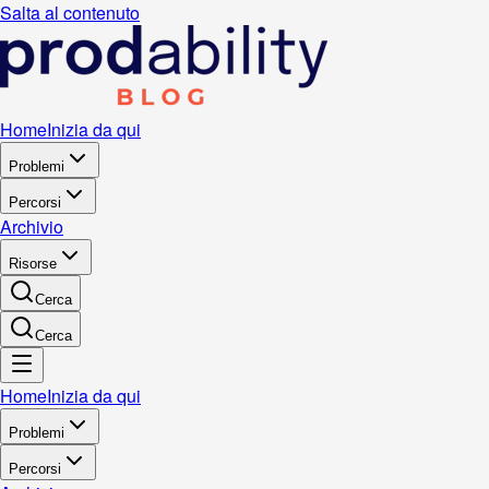
Salta al contenuto
Home
Inizia da qui
Problemi
Percorsi
Archivio
Risorse
Cerca
Cerca
Home
Inizia da qui
Problemi
Percorsi