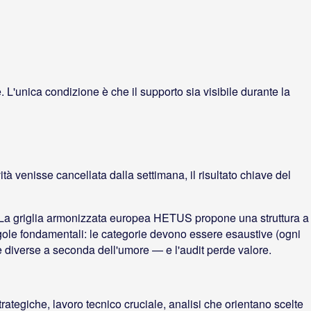
L'unica condizione è che il supporto sia visibile durante la
ità venisse cancellata dalla settimana, il risultato chiave del
le. La griglia armonizzata europea HETUS propone una struttura a
ole fondamentali: le categorie devono essere esaustive (ogni
le diverse a seconda dell'umore — e l'audit perde valore.
rategiche, lavoro tecnico cruciale, analisi che orientano scelte