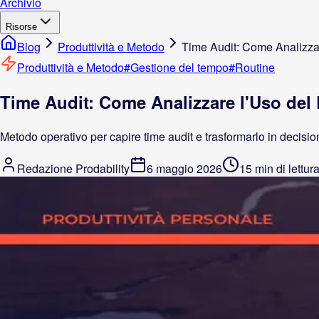
Archivio
Risorse
Blog
Produttività e Metodo
Time Audit: Come Analizzar
Produttività e Metodo
#
Gestione del tempo
#
Routine
Time Audit: Come Analizzare l'Uso del 
Metodo operativo per capire time audit e trasformarlo in decision
Redazione Prodability
6 maggio 2026
15 min di lettur