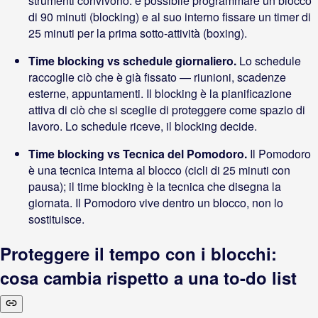
strumenti convivono: è possibile programmare un blocco
di 90 minuti (blocking) e al suo interno fissare un timer di
25 minuti per la prima sotto-attività (boxing).
Time blocking vs schedule giornaliero.
Lo schedule
raccoglie ciò che è già fissato — riunioni, scadenze
esterne, appuntamenti. Il blocking è la pianificazione
attiva di ciò che si sceglie di proteggere come spazio di
lavoro. Lo schedule riceve, il blocking decide.
Time blocking vs Tecnica del Pomodoro.
Il Pomodoro
è una tecnica interna al blocco (cicli di 25 minuti con
pausa); il time blocking è la tecnica che disegna la
giornata. Il Pomodoro vive dentro un blocco, non lo
sostituisce.
Proteggere il tempo con i blocchi:
cosa cambia rispetto a una to-do list