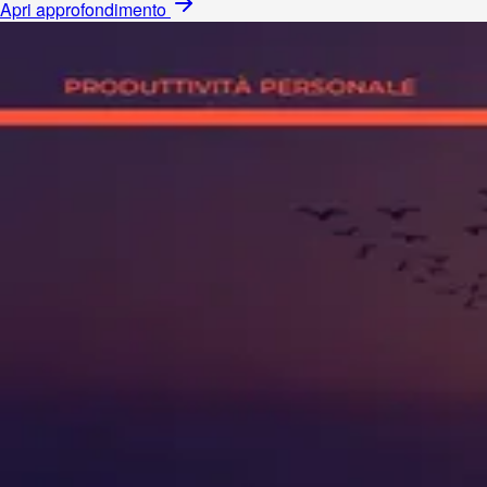
Apri approfondimento