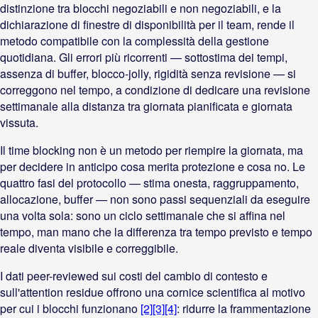
distinzione tra blocchi negoziabili e non negoziabili, e la
dichiarazione di finestre di disponibilità per il team, rende il
metodo compatibile con la complessità della gestione
quotidiana. Gli errori più ricorrenti — sottostima dei tempi,
assenza di buffer, blocco-jolly, rigidità senza revisione — si
correggono nel tempo, a condizione di dedicare una revisione
settimanale alla distanza tra giornata pianificata e giornata
vissuta.
Il time blocking non è un metodo per riempire la giornata, ma
per decidere in anticipo cosa merita protezione e cosa no. Le
quattro fasi del protocollo — stima onesta, raggruppamento,
allocazione, buffer — non sono passi sequenziali da eseguire
una volta sola: sono un ciclo settimanale che si affina nel
tempo, man mano che la differenza tra tempo previsto e tempo
reale diventa visibile e correggibile.
I dati peer-reviewed sui costi del cambio di contesto e
sull'attention residue offrono una cornice scientifica al motivo
per cui i blocchi funzionano
[2]
[3]
[4]
: ridurre la frammentazione