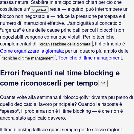
stessa natura. Stabilire in anticipo criteri chiari per ciò che
costituisce un'
reale — e quindi può interrompere un
urgenza
blocco non negoziabile — riduce la pressione percepita e il
numero di interruzioni effettive. L'ambiguità sul concetto di
"urgenza" è una delle cause principali per cui i blocchi non
negoziabili vengono comunque violati. Per le tecniche
complementari di
, il riferimento è
organizzazione della giornata
Come organizzare la giornata
; per un quadro più ampio delle
,
Tecniche di time management
.
tecniche di time management
Errori frequenti nel time blocking e
come riconoscerli per tempo
Quante volte alla settimana il "blocco-jolly" diventa più pieno di
quello dedicato al lavoro principale? Quando la risposta è
"spesso", il problema non è il time blocking — è che non è
ancora stato applicato davvero.
Il time blocking fallisce quasi sempre per le stesse ragioni.