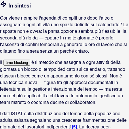
In sintesi
Conviene riempire l'agenda di compiti uno dopo l'altro o
assegnare a ogni attività uno spazio definito sul calendario? La
risposta non è ovvia: la prima opzione sembra più flessibile, la
seconda più rigida — eppure in molte giornate è proprio
l'assenza di confini temporali a generare le ore di lavoro che si
dilatano fino a sera senza un perché chiaro.
Il
è il metodo che assegna a ogni attività della
time blocking
giornata un blocco di tempo dedicato sul calendario, trattando
ciascun blocco come un appuntamento con sé stessi. Non è
una tecnica nuova — figura tra gli approcci documentati in
letteratura sulla gestione intenzionale del tempo — ma resta
uno dei più applicabili a chi lavora in autonomia, gestisce un
team ristretto o coordina decine di collaboratori.
I dati ISTAT sulla distribuzione del tempo della popolazione
adulta italiana segnalano una crescente frammentazione delle
giornate dei lavoratori indipendenti
[5]
. La ricerca peer-