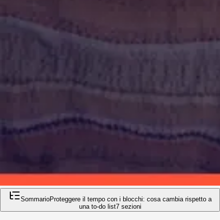
Sommario
Proteggere il tempo con i blocchi: cosa cambia rispetto a
una to-do list
7
sezioni