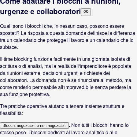
Come adattare i blocchi a riunioni,
urgenze e collaboratori
Quali sono i blocchi che, in nessun caso, possono essere
spostati? La risposta a questa domanda definisce la differenza
tra un calendario che protegge il lavoro e un calendario che lo
subisce.
Il time blocking funziona facilmente in una giornata isolata di
scrittura o di analisi, ma la realtà dell'imprenditore è popolata
da riunioni esterne, decisioni urgenti e richieste dei
collaboratori. La domanda non è se rinunciare al metodo, ma
come renderlo permeabile all'imprevedibile senza perdere la
sua funzione protettiva.
Tre pratiche operative aiutano a tenere insieme struttura e
flessibilità:
.
Non tutti i blocchi hanno lo
Blocchi negoziabili e non negoziabili
stesso peso. I blocchi dedicati al lavoro analitico o alle