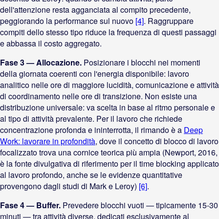
dell'attenzione resta agganciata al compito precedente,
peggiorando la performance sul nuovo
[4]
. Raggruppare
compiti dello stesso tipo riduce la frequenza di questi passaggi
e abbassa il costo aggregato.
Fase 3 — Allocazione.
Posizionare i blocchi nei momenti
della giornata coerenti con l'energia disponibile: lavoro
analitico nelle ore di maggiore lucidità, comunicazione e attività
di coordinamento nelle ore di transizione. Non esiste una
distribuzione universale: va scelta in base al ritmo personale e
al tipo di attività prevalente. Per il lavoro che richiede
concentrazione profonda e ininterrotta, il rimando è a
Deep
Work: lavorare in profondità
, dove il concetto di blocco di lavoro
focalizzato trova una cornice teorica più ampia (Newport, 2016,
è la fonte divulgativa di riferimento per il time blocking applicato
al lavoro profondo, anche se le evidenze quantitative
provengono dagli studi di Mark e Leroy)
[6]
.
Fase 4 — Buffer.
Prevedere blocchi vuoti — tipicamente 15-30
minuti — tra attività diverse, dedicati esclusivamente al