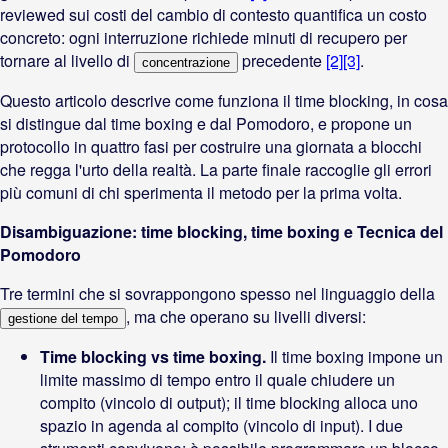
reviewed sui costi del cambio di contesto quantifica un costo
concreto: ogni interruzione richiede minuti di recupero per
tornare al livello di
precedente
[2]
[3]
.
concentrazione
Questo articolo descrive come funziona il time blocking, in cosa
si distingue dal time boxing e dal Pomodoro, e propone un
protocollo in quattro fasi per costruire una giornata a blocchi
che regga l'urto della realtà. La parte finale raccoglie gli errori
più comuni di chi sperimenta il metodo per la prima volta.
Disambiguazione: time blocking, time boxing e Tecnica del
Pomodoro
Tre termini che si sovrappongono spesso nel linguaggio della
, ma che operano su livelli diversi:
gestione del tempo
Time blocking vs time boxing.
Il time boxing impone un
limite massimo di tempo entro il quale chiudere un
compito (vincolo di output); il time blocking alloca uno
spazio in agenda al compito (vincolo di input). I due