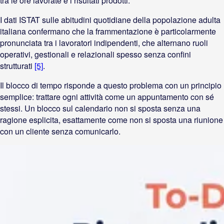
tra le ore lavorate e i risultati prodotti.
I dati ISTAT sulle abitudini quotidiane della popolazione adulta
italiana confermano che la frammentazione è particolarmente
pronunciata tra i lavoratori indipendenti, che alternano ruoli
operativi, gestionali e relazionali spesso senza confini
strutturati
[5]
.
Il blocco di tempo risponde a questo problema con un principio
semplice: trattare ogni attività come un appuntamento con sé
stessi. Un blocco sul calendario non si sposta senza una
ragione esplicita, esattamente come non si sposta una riunione
con un cliente senza comunicarlo.