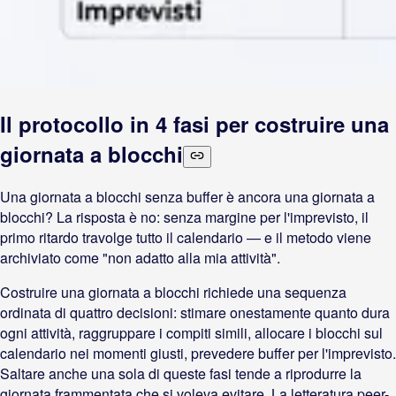
Il protocollo in 4 fasi per costruire una
giornata a blocchi
Una giornata a blocchi senza buffer è ancora una giornata a
blocchi? La risposta è no: senza margine per l'imprevisto, il
primo ritardo travolge tutto il calendario — e il metodo viene
archiviato come "non adatto alla mia attività".
Costruire una giornata a blocchi richiede una sequenza
ordinata di quattro decisioni: stimare onestamente quanto dura
ogni attività, raggruppare i compiti simili, allocare i blocchi sul
calendario nei momenti giusti, prevedere buffer per l'imprevisto.
Saltare anche una sola di queste fasi tende a riprodurre la
giornata frammentata che si voleva evitare. La letteratura peer-