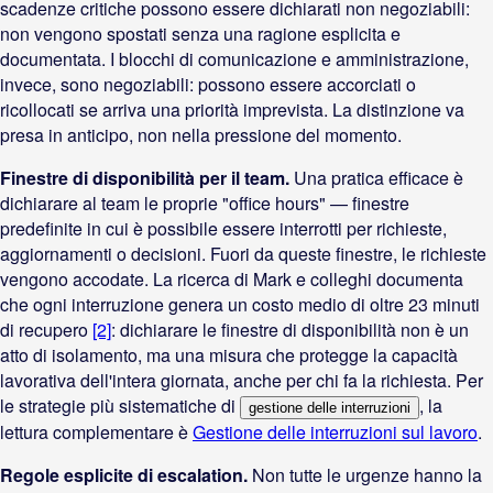
scadenze critiche possono essere dichiarati non negoziabili:
non vengono spostati senza una ragione esplicita e
documentata. I blocchi di comunicazione e amministrazione,
invece, sono negoziabili: possono essere accorciati o
ricollocati se arriva una priorità imprevista. La distinzione va
presa in anticipo, non nella pressione del momento.
Finestre di disponibilità per il team.
Una pratica efficace è
dichiarare al team le proprie "office hours" — finestre
predefinite in cui è possibile essere interrotti per richieste,
aggiornamenti o decisioni. Fuori da queste finestre, le richieste
vengono accodate. La ricerca di Mark e colleghi documenta
che ogni interruzione genera un costo medio di oltre 23 minuti
di recupero
[2]
: dichiarare le finestre di disponibilità non è un
atto di isolamento, ma una misura che protegge la capacità
lavorativa dell'intera giornata, anche per chi fa la richiesta. Per
le strategie più sistematiche di
, la
gestione delle interruzioni
lettura complementare è
Gestione delle interruzioni sul lavoro
.
Regole esplicite di escalation.
Non tutte le urgenze hanno la