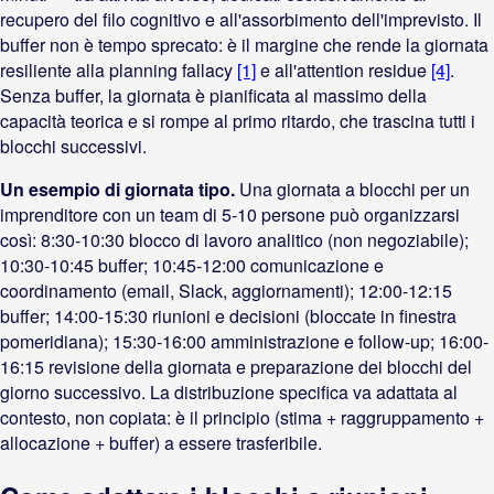
recupero del filo cognitivo e all'assorbimento dell'imprevisto. Il
buffer non è tempo sprecato: è il margine che rende la giornata
resiliente alla planning fallacy
[1]
e all'attention residue
[4]
.
Senza buffer, la giornata è pianificata al massimo della
capacità teorica e si rompe al primo ritardo, che trascina tutti i
blocchi successivi.
Un esempio di giornata tipo.
Una giornata a blocchi per un
imprenditore con un team di 5-10 persone può organizzarsi
così: 8:30-10:30 blocco di lavoro analitico (non negoziabile);
10:30-10:45 buffer; 10:45-12:00 comunicazione e
coordinamento (email, Slack, aggiornamenti); 12:00-12:15
buffer; 14:00-15:30 riunioni e decisioni (bloccate in finestra
pomeridiana); 15:30-16:00 amministrazione e follow-up; 16:00-
16:15 revisione della giornata e preparazione dei blocchi del
giorno successivo. La distribuzione specifica va adattata al
contesto, non copiata: è il principio (stima + raggruppamento +
allocazione + buffer) a essere trasferibile.