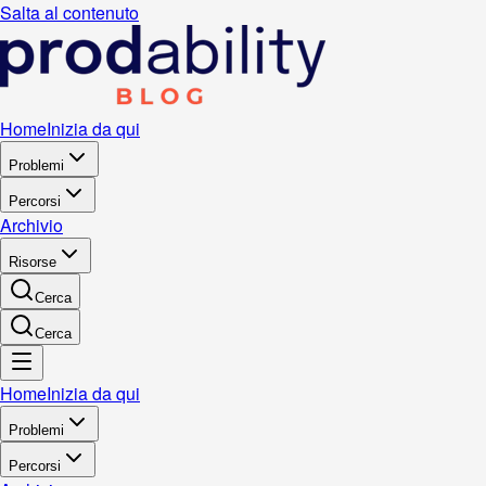
Salta al contenuto
Home
Inizia da qui
Problemi
Percorsi
Archivio
Risorse
Cerca
Cerca
Home
Inizia da qui
Problemi
Percorsi