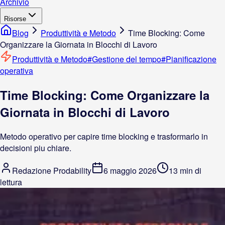
Archivio
Risorse
Blog
Produttività e Metodo
Time Blocking: Come
Organizzare la Giornata in Blocchi di Lavoro
Produttività e Metodo
#
Gestione del tempo
#
Pianificazione
operativa
Time Blocking: Come Organizzare la
Giornata in Blocchi di Lavoro
Metodo operativo per capire time blocking e trasformarlo in
decisioni piu chiare.
Redazione Prodability
6 maggio 2026
13 min di
lettura