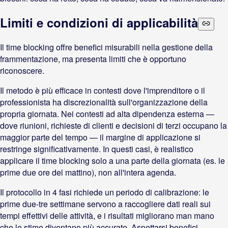
Limiti e condizioni di applicabilità
Il time blocking offre benefici misurabili nella gestione della
frammentazione, ma presenta limiti che è opportuno
riconoscere.
Il metodo è più efficace in contesti dove l'imprenditore o il
professionista ha discrezionalità sull'organizzazione della
propria giornata. Nei contesti ad alta dipendenza esterna —
dove riunioni, richieste di clienti e decisioni di terzi occupano la
maggior parte del tempo — il margine di applicazione si
restringe significativamente. In questi casi, è realistico
applicare il time blocking solo a una parte della giornata (es. le
prime due ore del mattino), non all'intera agenda.
Il protocollo in 4 fasi richiede un periodo di calibrazione: le
prime due-tre settimane servono a raccogliere dati reali sui
tempi effettivi delle attività, e i risultati migliorano man mano
che le stime diventano più accurate. Aspettarsi benefici