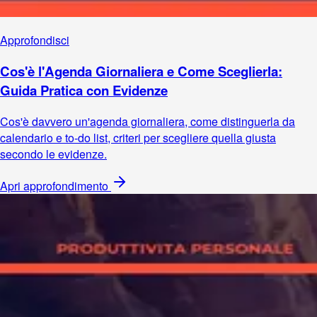
Approfondisci
Cos'è l'Agenda Giornaliera e Come Sceglierla:
Guida Pratica con Evidenze
Cos'è davvero un'agenda giornaliera, come distinguerla da
calendario e to-do list, criteri per scegliere quella giusta
secondo le evidenze.
Apri approfondimento