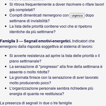
Si ritrova frequentemente a dover riscrivere o rifare lavori
già completati?
Compiti dimenticati riemergono con
dopo
urgenza
settimane di invisibilità?
La lista delle priorità contiene voci che si ripetono
identiche da più settimane?
Famiglia 3 — Segnali emotivi-energetici.
Indicatori che
emergono dalla risposta soggettiva al sistema di lavoro:
Si avverte resistenza ad aprire la lista delle priorità o il
piano settimanale?
La sensazione di "progresso" alla fine della settimana è
assente o molto ridotta?
La giornata finisce con la sensazione di aver lavorato
molto producendo poco?
L'organizzazione personale sembra richiedere più
energia di quanta ne restituisca?
La presenza di segnali in due o tre famiglie