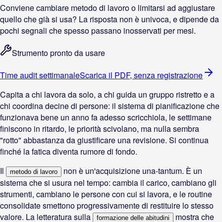
Conviene cambiare metodo di lavoro o limitarsi ad aggiustare
quello che già si usa? La risposta non è univoca, e dipende da
pochi segnali che spesso passano inosservati per mesi.
Strumento pronto da usare
Time audit settimanale
Scarica il PDF, senza registrazione
Capita a chi lavora da solo, a chi guida un gruppo ristretto e a
chi coordina decine di persone: il sistema di pianificazione che
funzionava bene un anno fa adesso scricchiola, le settimane
finiscono in ritardo, le priorità scivolano, ma nulla sembra
"rotto" abbastanza da giustificare una revisione. Si continua
finché la fatica diventa rumore di fondo.
Il
non è un'acquisizione una-tantum. È un
metodo di lavoro
sistema che si usura nel tempo: cambia il carico, cambiano gli
strumenti, cambiano le persone con cui si lavora, e le routine
consolidate smettono progressivamente di restituire lo stesso
valore. La letteratura sulla
mostra che
formazione delle abitudini