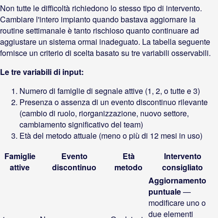
Non tutte le difficoltà richiedono lo stesso tipo di intervento.
Cambiare l'intero impianto quando bastava aggiornare la
routine settimanale è tanto rischioso quanto continuare ad
aggiustare un sistema ormai inadeguato. La tabella seguente
fornisce un criterio di scelta basato su tre variabili osservabili.
Le tre variabili di input:
Numero di famiglie di segnale attive (1, 2, o tutte e 3)
Presenza o assenza di un evento discontinuo rilevante
(cambio di ruolo, riorganizzazione, nuovo settore,
cambiamento significativo del team)
Età del metodo attuale (meno o più di 12 mesi in uso)
Famiglie
Evento
Età
Intervento
attive
discontinuo
metodo
consigliato
Aggiornamento
puntuale
—
modificare uno o
due elementi