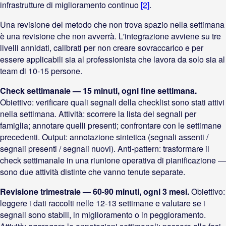
infrastrutture di miglioramento continuo
[2]
.
Una revisione del metodo che non trova spazio nella settimana
è una revisione che non avverrà. L'integrazione avviene su tre
livelli annidati, calibrati per non creare sovraccarico e per
essere applicabili sia al professionista che lavora da solo sia al
team di 10-15 persone.
Check settimanale — 15 minuti, ogni fine settimana.
Obiettivo: verificare quali segnali della checklist sono stati attivi
nella settimana. Attività: scorrere la lista dei segnali per
famiglia; annotare quelli presenti; confrontare con le settimane
precedenti. Output: annotazione sintetica (segnali assenti /
segnali presenti / segnali nuovi). Anti-pattern: trasformare il
check settimanale in una riunione operativa di pianificazione —
sono due attività distinte che vanno tenute separate.
Revisione trimestrale — 60-90 minuti, ogni 3 mesi.
Obiettivo:
leggere i dati raccolti nelle 12-13 settimane e valutare se i
segnali sono stabili, in miglioramento o in peggioramento.