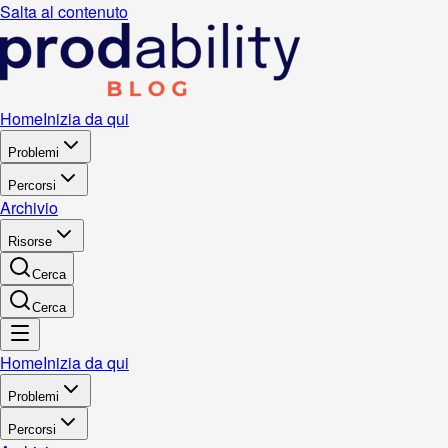
Salta al contenuto
Home
Inizia da qui
Problemi
Percorsi
Archivio
Risorse
Cerca
Cerca
Home
Inizia da qui
Problemi
Percorsi