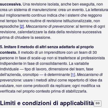
successiva.
Una revisione isolata, anche ben eseguita, non
crea un sistema di manutenzione: crea un evento. La letteratura
sul miglioramento continuo indica che i sistemi che reggono
nel tempo hanno routine di revisione istituzionalizzate, non
episodiche
[2]
.
Meccanismo di prevenzione:
al termine di ogni
revisione, calendarizzare la data della revisione successiva
prima di chiudere la sessione.
5. Imitare il metodo di altri senza adattarlo al proprio
contesto.
Il metodo di un imprenditore con un team di 30
persone in fase di scale-up non si trasferisce al professionista
indipendente in fase di consolidamento. La variabile
individuale — tipo di lavoro, dimensione del team, fase
dell'azienda, cronotipo — è determinante
[1]
.
Meccanismo di
prevenzione:
usare i metodi altrui come repertorio di idee da
valutare, non come protocolli da replicare; ogni modifica va
verificata nel proprio contesto prima di stabilizzarla.
Limiti e condizioni di applicabilità