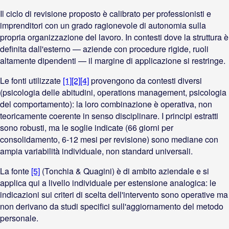
Il ciclo di revisione proposto è calibrato per professionisti e
imprenditori con un grado ragionevole di autonomia sulla
propria organizzazione del lavoro. In contesti dove la struttura è
definita dall'esterno — aziende con procedure rigide, ruoli
altamente dipendenti — il margine di applicazione si restringe.
Le fonti utilizzate
[1]
[2]
[4]
provengono da contesti diversi
(psicologia delle abitudini, operations management, psicologia
del comportamento): la loro combinazione è operativa, non
teoricamente coerente in senso disciplinare. I principi estratti
sono robusti, ma le soglie indicate (66 giorni per
consolidamento, 6-12 mesi per revisione) sono mediane con
ampia variabilità individuale, non standard universali.
La fonte
[5]
(Tonchia & Quagini) è di ambito aziendale e si
applica qui a livello individuale per estensione analogica: le
indicazioni sui criteri di scelta dell'intervento sono operative ma
non derivano da studi specifici sull'aggiornamento del metodo
personale.