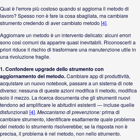
Qual è l'errore più costoso quando si aggiorna il metodo di
lavoro? Spesso non è fare la cosa sbagliata, ma cambiare
strumento credendo di aver cambiato metodo
[4]
.
Aggiornare un metodo è un intervento delicato: alcuni errori
sono così comuni da apparire quasi inevitabili. Riconoscerli a
priori riduce il rischio di trasformare una manutenzione utile in
una rivoluzione fragile.
1. Confondere upgrade dello strumento con
aggiornamento del metodo.
Cambiare app di produttività,
acquistare un nuovo notebook, passare a un sistema di note
diverso: nessuna di queste azioni modifica il metodo, modifica
solo il mezzo. La ricerca documenta che gli strumenti nuovi
tendono ad amplificare le abitudini esistenti — incluse quelle
disfunzionali
[4]
.
Meccanismo di prevenzione:
prima di
cambiare strumento, identificare esattamente quale problema
del metodo lo strumento risolverebbe; se la risposta non è
precisa, il problema è nel metodo, non nello strumento.