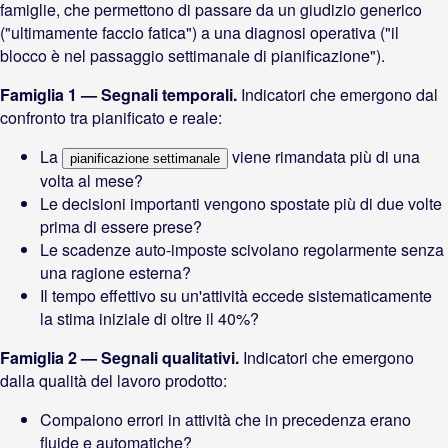
famiglie, che permettono di passare da un giudizio generico
("ultimamente faccio fatica") a una diagnosi operativa ("il
blocco è nel passaggio settimanale di pianificazione").
Famiglia 1 — Segnali temporali.
Indicatori che emergono dal
confronto tra pianificato e reale:
La
viene rimandata più di una
pianificazione settimanale
volta al mese?
Le decisioni importanti vengono spostate più di due volte
prima di essere prese?
Le scadenze auto-imposte scivolano regolarmente senza
una ragione esterna?
Il tempo effettivo su un'attività eccede sistematicamente
la stima iniziale di oltre il 40%?
Famiglia 2 — Segnali qualitativi.
Indicatori che emergono
dalla qualità del lavoro prodotto:
Compaiono errori in attività che in precedenza erano
fluide e automatiche?