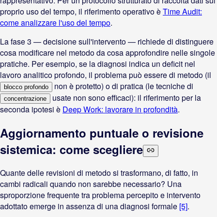
rappresentativo. Per un protocollo strutturato di raccolta dati sul
proprio uso del tempo, il riferimento operativo è
Time Audit:
come analizzare l'uso del tempo
.
La fase 3 — decisione sull'intervento — richiede di distinguere
cosa modificare nel metodo da cosa approfondire nelle singole
pratiche. Per esempio, se la diagnosi indica un deficit nel
lavoro analitico profondo, il problema può essere di metodo (il
non è protetto) o di pratica (le tecniche di
blocco profondo
usate non sono efficaci): il riferimento per la
concentrazione
seconda ipotesi è
Deep Work: lavorare in profondità
.
Aggiornamento puntuale o revisione
sistemica: come scegliere
Quante delle revisioni di metodo si trasformano, di fatto, in
cambi radicali quando non sarebbe necessario? Una
sproporzione frequente tra problema percepito e intervento
adottato emerge in assenza di una diagnosi formale
[5]
.