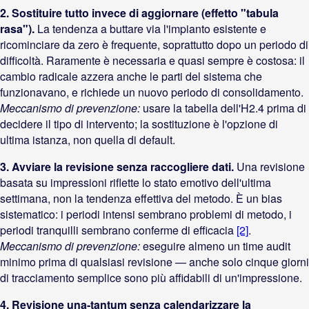
2. Sostituire tutto invece di aggiornare (effetto "tabula
rasa").
La tendenza a buttare via l'impianto esistente e
ricominciare da zero è frequente, soprattutto dopo un periodo di
difficoltà. Raramente è necessaria e quasi sempre è costosa: il
cambio radicale azzera anche le parti del sistema che
funzionavano, e richiede un nuovo periodo di consolidamento.
Meccanismo di prevenzione:
usare la tabella dell'H2.4 prima di
decidere il tipo di intervento; la sostituzione è l'opzione di
ultima istanza, non quella di default.
3. Avviare la revisione senza raccogliere dati.
Una revisione
basata su impressioni riflette lo stato emotivo dell'ultima
settimana, non la tendenza effettiva del metodo. È un bias
sistematico: i periodi intensi sembrano problemi di metodo, i
periodi tranquilli sembrano conferme di efficacia
[2]
.
Meccanismo di prevenzione:
eseguire almeno un time audit
minimo prima di qualsiasi revisione — anche solo cinque giorni
di tracciamento semplice sono più affidabili di un'impressione.
4. Revisione una-tantum senza calendarizzare la