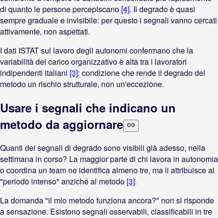
di quanto le persone percepiscano
[4]
. Il degrado è quasi
sempre graduale e invisibile: per questo i segnali vanno cercati
attivamente, non aspettati.
I dati ISTAT sul lavoro degli autonomi confermano che la
variabilità del carico organizzativo è alta tra i lavoratori
indipendenti italiani
[3]
: condizione che rende il degrado del
metodo un rischio strutturale, non un'eccezione.
Usare i segnali che indicano un
metodo da aggiornare
Quanti dei segnali di degrado sono visibili già adesso, nella
settimana in corso? La maggior parte di chi lavora in autonomia
o coordina un team ne identifica almeno tre, ma li attribuisce al
"periodo intenso" anziché al metodo
[3]
.
La domanda "il mio metodo funziona ancora?" non si risponde
a sensazione. Esistono segnali osservabili, classificabili in tre