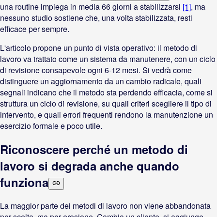
una routine impiega in media 66 giorni a stabilizzarsi
[1]
, ma
nessuno studio sostiene che, una volta stabilizzata, resti
efficace per sempre.
L'articolo propone un punto di vista operativo: il metodo di
lavoro va trattato come un sistema da manutenere, con un ciclo
di revisione consapevole ogni 6-12 mesi. Si vedrà come
distinguere un aggiornamento da un cambio radicale, quali
segnali indicano che il metodo sta perdendo efficacia, come si
struttura un ciclo di revisione, su quali criteri scegliere il tipo di
intervento, e quali errori frequenti rendono la manutenzione un
esercizio formale e poco utile.
Riconoscere perché un metodo di
lavoro si degrada anche quando
funziona
La maggior parte dei metodi di lavoro non viene abbandonata
per scelta, ma per erosione. Cambia un cliente, si aggiunge