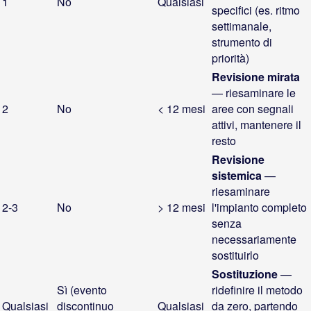
1
No
Qualsiasi
specifici (es. ritmo
settimanale,
strumento di
priorità)
Revisione mirata
— riesaminare le
2
No
< 12 mesi
aree con segnali
attivi, mantenere il
resto
Revisione
sistemica
—
riesaminare
2-3
No
> 12 mesi
l'impianto completo
senza
necessariamente
sostituirlo
Sostituzione
—
Sì (evento
ridefinire il metodo
Qualsiasi
discontinuo
Qualsiasi
da zero, partendo