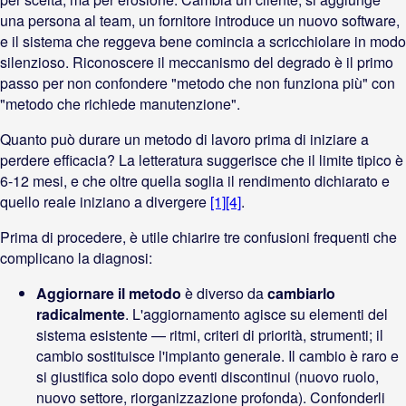
una persona al team, un fornitore introduce un nuovo software,
e il sistema che reggeva bene comincia a scricchiolare in modo
silenzioso. Riconoscere il meccanismo del degrado è il primo
passo per non confondere "metodo che non funziona più" con
"metodo che richiede manutenzione".
Quanto può durare un metodo di lavoro prima di iniziare a
perdere efficacia? La letteratura suggerisce che il limite tipico è
6-12 mesi, e che oltre quella soglia il rendimento dichiarato e
quello reale iniziano a divergere
[1]
[4]
.
Prima di procedere, è utile chiarire tre confusioni frequenti che
complicano la diagnosi:
Aggiornare il metodo
è diverso da
cambiarlo
radicalmente
. L'aggiornamento agisce su elementi del
sistema esistente — ritmi, criteri di priorità, strumenti; il
cambio sostituisce l'impianto generale. Il cambio è raro e
si giustifica solo dopo eventi discontinui (nuovo ruolo,
nuovo settore, riorganizzazione profonda). Confonderli