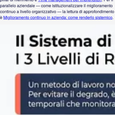
parallelo aziendale — come istituzionalizzare il miglioramento
continuo a livello organizzativo — la lettura di approfondimento
è
Miglioramento continuo in azienda: come renderlo sistemico
.