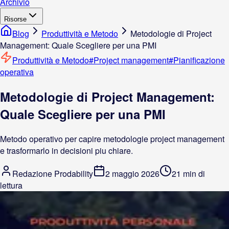
Archivio
Risorse
Blog
Produttività e Metodo
Metodologie di Project
Management: Quale Scegliere per una PMI
Produttività e Metodo
#
Project management
#
Pianificazione
operativa
Metodologie di Project Management:
Quale Scegliere per una PMI
Metodo operativo per capire metodologie project management
e trasformarlo in decisioni piu chiare.
Redazione Prodability
2 maggio 2026
21 min di
lettura