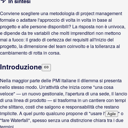
In sintesi
Conviene scegliere una metodologia di project management
formale o adattare l'approccio di volta in volta in base al
progetto e alle persone disponibili? La risposta non è univoca,
e dipende da tre variabili che molti imprenditori non mettono
mai a fuoco: il grado di certezza dei requisiti all'inizio del
progetto, la dimensione del team coinvolto e la tolleranza al
cambiamento di rotta in corsa.
Introduzione
Nella maggior parte delle PMI italiane il dilemma si presenta
nello stesso modo. Un'attività che inizia come "una cosa
veloce" — un nuovo gestionale, l'apertura di una sede, il lancio
di una linea di prodotto — si trasforma in un cantiere con tempi
che slittano, costi che salgono e responsabilità che restano
implicite. A quel punto qualcuno propone di "usare l'
" o
Agile
"fare Waterfall", spesso senza una distinzione chiara tra i due
termini.