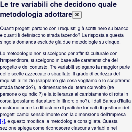
Le tre variabili che decidono quale
metodologia adottare
Quanti progetti partono con i requisiti già scritti nero su bianco
e quanti li definiscono strada facendo? La risposta a questa
singola domanda esclude già due metodologie su cinque.
Le metodologie non si scelgono per affinità culturale con
l'imprenditore, si scelgono in base alle caratteristiche del
progetto e del contesto. Tre variabili spiegano la maggior parte
delle scelte azzeccate o sbagliate: il grado di certezza dei
requisiti all'inizio (sappiamo già cosa vogliamo o lo scopriremo
strada facendo?), la dimensione del team coinvolto (tre
persone o quindici?) e la tolleranza al cambiamento di rotta in
corsa (possiamo riadattare in itinere o no?). I dati Banca d'Italia
mostrano come la diffusione di pratiche formali di gestione dei
progetti cambi sensibilmente con la dimensione dell'impresa
[7]
, e questo modifica la metodologia consigliata. Questa
sezione spiega come riconoscere ciascuna variabile nel