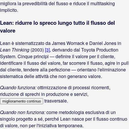
migliora la prevedibilità del flusso e riduce il multitasking
implicito.
Lean: ridurre lo spreco lungo tutto il flusso del
valore
Lean è sistematizzato da James Womack e Daniel Jones in
Lean Thinking
(2003)
[3]
, derivando dal Toyota Production
System. Cinque principi — definire il valore per il cliente,
identificare il flusso del valore, far scorrere il flusso, agire in pull
dal cliente, tendere alla perfezione — orientano l'eliminazione
sistematica delle attività che non generano valore.
Quando funziona:
ottimizzazione di processi ricorrenti,
riduzione di sprechi in produzione e servizi,
trasversale.
miglioramento continuo
Quando non funziona:
come metodologia esclusiva di un
singolo progetto a sé, perché Lean nasce per il flusso continuo
di valore, non per l'iniziativa temporanea.