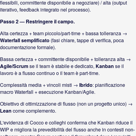
flessibili, committente disponibile a negoziare) / alta (output
iterativo, feedback integrato nel processo).
Passo 2 — Restringere il campo.
Alta certezza + team piccolo/part-time + bassa tolleranza →
Waterfall semplificato
(fasi chiare, tappe di verifica, poca
documentazione formale).
Bassa certezza + committente disponibile + tolleranza alta →
Agile/Scrum
se il team è stabile e dedicato,
Kanban
se il
lavoro è a flusso continuo o il team è part-time.
Complessità media + vincoli misti →
Ibrido
: pianificazione
macro Waterfall + esecuzione Kanban/Agile.
Obiettivo di ottimizzazione di flusso (non un progetto unico) →
Lean
come complemento.
L'evidenza di Cocco e colleghi conferma che Kanban riduce il
WIP e migliora la prevedibilità del flusso anche in contesti non-