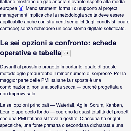
italiane mostrano un gap ancora rilevante rispetto alla media
europea
[8]
. Meno strumenti formali di supporto al project
management implica che la metodologia scelta deve essere
applicabile anche con strumenti semplici (fogli condivisi, board
cartacee) senza richiedere un ecosistema digitale sofisticato.
Le sei opzioni a confronto: scheda
operativa e tabella
Davanti al prossimo progetto importante, quale di queste
metodologie produrrebbe il minor numero di sorprese? Per la
maggior parte delle PMI italiane la risposta è una
combinazione, non una scelta secca — purché progettata e
non improvvisata.
Le sei opzioni principali — Waterfall, Agile, Scrum, Kanban,
Lean e approccio ibrido — coprono la quasi totalità dei progetti
che una PMI italiana si trova a gestire. Ciascuna ha origini
specifiche, una fonte primaria o secondaria dichiarata e una