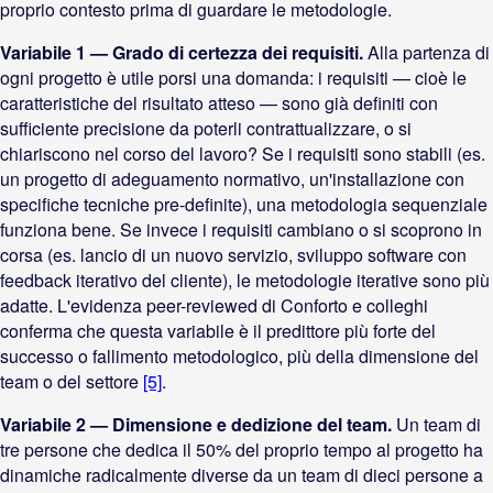
proprio contesto prima di guardare le metodologie.
Variabile 1 — Grado di certezza dei requisiti.
Alla partenza di
ogni progetto è utile porsi una domanda: i requisiti — cioè le
caratteristiche del risultato atteso — sono già definiti con
sufficiente precisione da poterli contrattualizzare, o si
chiariscono nel corso del lavoro? Se i requisiti sono stabili (es.
un progetto di adeguamento normativo, un'installazione con
specifiche tecniche pre-definite), una metodologia sequenziale
funziona bene. Se invece i requisiti cambiano o si scoprono in
corsa (es. lancio di un nuovo servizio, sviluppo software con
feedback iterativo del cliente), le metodologie iterative sono più
adatte. L'evidenza peer-reviewed di Conforto e colleghi
conferma che questa variabile è il predittore più forte del
successo o fallimento metodologico, più della dimensione del
team o del settore
[5]
.
Variabile 2 — Dimensione e dedizione del team.
Un team di
tre persone che dedica il 50% del proprio tempo al progetto ha
dinamiche radicalmente diverse da un team di dieci persone a