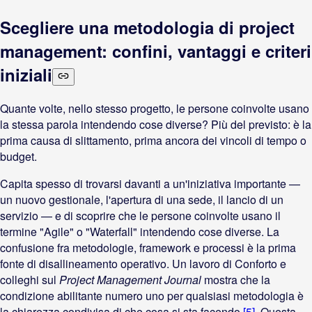
Scegliere una metodologia di project
management: confini, vantaggi e criteri
iniziali
Quante volte, nello stesso progetto, le persone coinvolte usano
la stessa parola intendendo cose diverse? Più del previsto: è la
prima causa di slittamento, prima ancora dei vincoli di tempo o
budget.
Capita spesso di trovarsi davanti a un'iniziativa importante —
un nuovo gestionale, l'apertura di una sede, il lancio di un
servizio — e di scoprire che le persone coinvolte usano il
termine "Agile" o "Waterfall" intendendo cose diverse. La
confusione fra metodologie, framework e processi è la prima
fonte di disallineamento operativo. Un lavoro di Conforto e
colleghi sul
Project Management Journal
mostra che la
condizione abilitante numero uno per qualsiasi metodologia è
la chiarezza condivisa di che cosa si sta facendo
[5]
. Questa