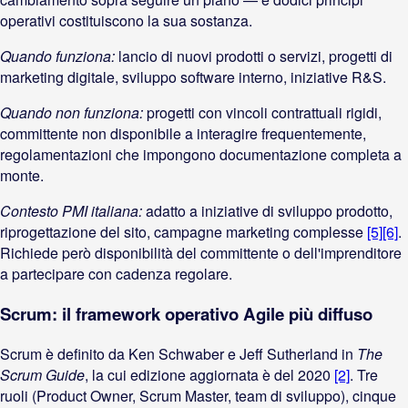
operativi costituiscono la sua sostanza.
Quando funziona:
lancio di nuovi prodotti o servizi, progetti di
marketing digitale, sviluppo software interno, iniziative R&S.
Quando non funziona:
progetti con vincoli contrattuali rigidi,
committente non disponibile a interagire frequentemente,
regolamentazioni che impongono documentazione completa a
monte.
Contesto PMI italiana:
adatto a iniziative di sviluppo prodotto,
riprogettazione del sito, campagne marketing complesse
[5]
[6]
.
Richiede però disponibilità del committente o dell'imprenditore
a partecipare con cadenza regolare.
Scrum: il framework operativo Agile più diffuso
Scrum è definito da Ken Schwaber e Jeff Sutherland in
The
Scrum Guide
, la cui edizione aggiornata è del 2020
[2]
. Tre
ruoli (Product Owner, Scrum Master, team di sviluppo), cinque