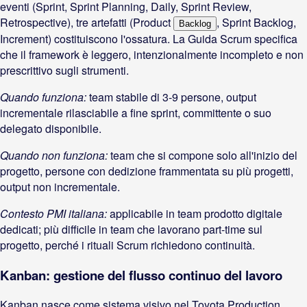
eventi (Sprint, Sprint Planning, Daily, Sprint Review,
Retrospective), tre artefatti (Product
, Sprint Backlog,
Backlog
Increment) costituiscono l'ossatura. La Guida Scrum specifica
che il framework è leggero, intenzionalmente incompleto e non
prescrittivo sugli strumenti.
Quando funziona:
team stabile di 3-9 persone, output
incrementale rilasciabile a fine sprint, committente o suo
delegato disponibile.
Quando non funziona:
team che si compone solo all'inizio del
progetto, persone con dedizione frammentata su più progetti,
output non incrementale.
Contesto PMI italiana:
applicabile in team prodotto digitale
dedicati; più difficile in team che lavorano part-time sul
progetto, perché i rituali Scrum richiedono continuità.
Kanban: gestione del flusso continuo del lavoro
Kanban nasce come sistema visivo nel Toyota Production