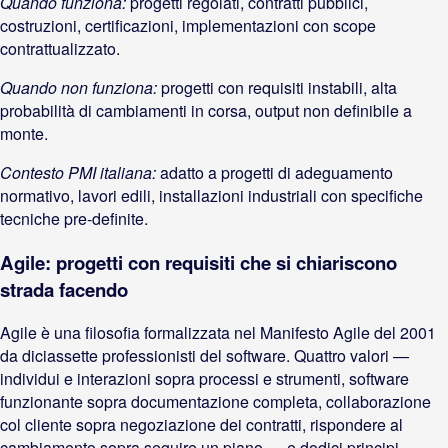
Quando funziona:
progetti regolati, contratti pubblici,
costruzioni, certificazioni, implementazioni con scope
contrattualizzato.
Quando non funziona:
progetti con requisiti instabili, alta
probabilità di cambiamenti in corsa, output non definibile a
monte.
Contesto PMI italiana:
adatto a progetti di adeguamento
normativo, lavori edili, installazioni industriali con specifiche
tecniche pre-definite.
Agile: progetti con requisiti che si chiariscono
strada facendo
Agile è una filosofia formalizzata nel Manifesto Agile del 2001
da diciassette professionisti del software. Quattro valori —
individui e interazioni sopra processi e strumenti, software
funzionante sopra documentazione completa, collaborazione
col cliente sopra negoziazione dei contratti, rispondere al
cambiamento sopra seguire un piano — e dodici principi