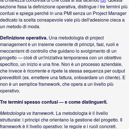
sezione fissa la definizione operativa, distingue i tre termini più
confusi e spiega perché in una PMI senza un Project Manager
dedicato la scelta consapevole vale più dell'adesione cieca a
un metodo di moda.
Definizione operativa.
Una metodologia di project
management è un insieme coerente di principi, fasi, ruoli e
meccanismi di controllo che guidano lo svolgimento di un
progetto — cioè di un'iniziativa temporanea con un obiettivo
specifico, un inizio e una fine. Non è un processo aziendale,
che invece è ricorrente e ripete la stessa sequenza per output
prevedibili (es. emettere una fattura, onboardare un cliente). E
non è un semplice framework, che opera a un livello più
operativo.
Tre termini spesso confusi — e come distinguerli.
Metodologia vs framework.
La metodologia è il livello
strutturale: i principi che orientano la gestione del progetto. Il
framework è il livello operativo: le regole e i ruoli concreti.