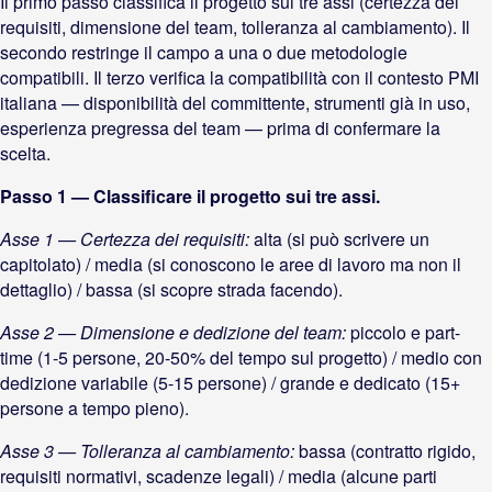
Il primo passo classifica il progetto sui tre assi (certezza dei
requisiti, dimensione del team, tolleranza al cambiamento). Il
secondo restringe il campo a una o due metodologie
compatibili. Il terzo verifica la compatibilità con il contesto PMI
italiana — disponibilità del committente, strumenti già in uso,
esperienza pregressa del team — prima di confermare la
scelta.
Passo 1 — Classificare il progetto sui tre assi.
Asse 1 — Certezza dei requisiti:
alta (si può scrivere un
capitolato) / media (si conoscono le aree di lavoro ma non il
dettaglio) / bassa (si scopre strada facendo).
Asse 2 — Dimensione e dedizione del team:
piccolo e part-
time (1-5 persone, 20-50% del tempo sul progetto) / medio con
dedizione variabile (5-15 persone) / grande e dedicato (15+
persone a tempo pieno).
Asse 3 — Tolleranza al cambiamento:
bassa (contratto rigido,
requisiti normativi, scadenze legali) / media (alcune parti