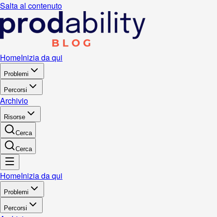
Salta al contenuto
Home
Inizia da qui
Problemi
Percorsi
Archivio
Risorse
Cerca
Cerca
Home
Inizia da qui
Problemi
Percorsi