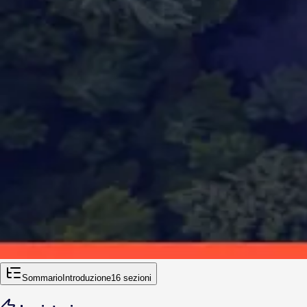
Sommario
Introduzione
16
sezioni