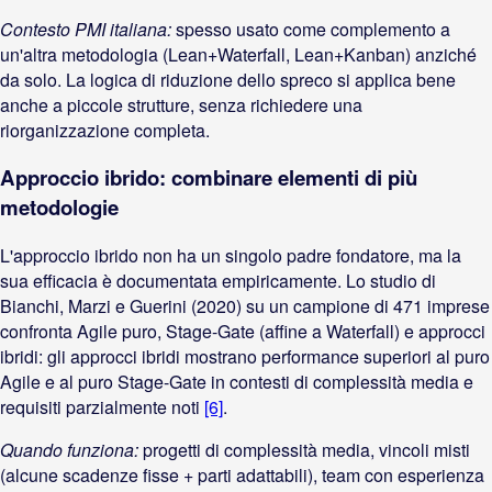
Contesto PMI italiana:
spesso usato come complemento a
un'altra metodologia (Lean+Waterfall, Lean+Kanban) anziché
da solo. La logica di riduzione dello spreco si applica bene
anche a piccole strutture, senza richiedere una
riorganizzazione completa.
Approccio ibrido: combinare elementi di più
metodologie
L'approccio ibrido non ha un singolo padre fondatore, ma la
sua efficacia è documentata empiricamente. Lo studio di
Bianchi, Marzi e Guerini (2020) su un campione di 471 imprese
confronta Agile puro, Stage-Gate (affine a Waterfall) e approcci
ibridi: gli approcci ibridi mostrano performance superiori al puro
Agile e al puro Stage-Gate in contesti di complessità media e
requisiti parzialmente noti
[6]
.
Quando funziona:
progetti di complessità media, vincoli misti
(alcune scadenze fisse + parti adattabili), team con esperienza