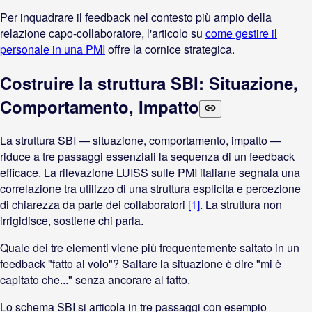
Per inquadrare il feedback nel contesto più ampio della
relazione capo-collaboratore, l'articolo su
come gestire il
personale in una PMI
offre la cornice strategica.
Costruire la struttura SBI: Situazione,
Comportamento, Impatto
La struttura SBI — situazione, comportamento, impatto —
riduce a tre passaggi essenziali la sequenza di un feedback
efficace. La rilevazione LUISS sulle PMI italiane segnala una
correlazione tra utilizzo di una struttura esplicita e percezione
di chiarezza da parte dei collaboratori
[1]
. La struttura non
irrigidisce, sostiene chi parla.
Quale dei tre elementi viene più frequentemente saltato in un
feedback "fatto al volo"? Saltare la situazione è dire "mi è
capitato che..." senza ancorare al fatto.
Lo schema SBI si articola in tre passaggi con esempio