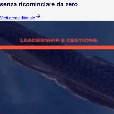
senza ricominciare da zero
Vedi area editoriale