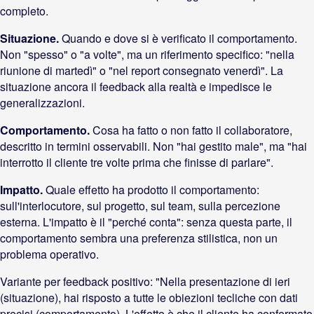
completo.
Situazione.
Quando e dove si è verificato il comportamento.
Non "spesso" o "a volte", ma un riferimento specifico: "nella
riunione di martedì" o "nel report consegnato venerdì". La
situazione ancora il feedback alla realtà e impedisce le
generalizzazioni.
Comportamento.
Cosa ha fatto o non fatto il collaboratore,
descritto in termini osservabili. Non "hai gestito male", ma "hai
interrotto il cliente tre volte prima che finisse di parlare".
Impatto.
Quale effetto ha prodotto il comportamento:
sull'interlocutore, sul progetto, sul team, sulla percezione
esterna. L'impatto è il "perché conta": senza questa parte, il
comportamento sembra una preferenza stilistica, non un
problema operativo.
Variante per feedback positivo: "Nella presentazione di ieri
(situazione), hai risposto a tutte le obiezioni tecliche con dati
precisi (comportamento). L'effetto è che il cliente ha confermato