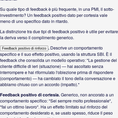
Su quale tipo di feedback è più frequente, in una PMI, il sotto-
investimento? Un feedback positivo dato per cortesia vale
meno di uno specifico dato in ritardo.
La distinzione tra due tipi di feedback positivo è utile per evitare
la deriva verso il complimento generico.
.
Descrive un comportamento
Feedback positivo di rinforzo
specifico e il suo effetto positivo, usando la struttura SBI. È il
feedback che consolida un modello operativo: "La gestione del
cliente difficile di ieri (situazione) — hai ascoltato senza
interrompere e hai riformulato l'obiezione prima di rispondere
(comportamento) — ha cambiato il tono della conversazione e
abbiamo chiuso con un accordo (impatto)."
Feedback positivo di cortesia.
Generico, non ancorato a un
comportamento specifico: "Sei sempre molto professionale",
"fai un ottimo lavoro". Ha un effetto limitato sul rinforzo del
comportamento desiderato e, se usato spesso, riduce il peso