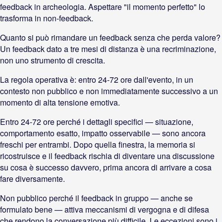
feedback in archeologia. Aspettare "il momento perfetto" lo
trasforma in non-feedback.
Quanto si può rimandare un feedback senza che perda valore?
Un feedback dato a tre mesi di distanza è una recriminazione,
non uno strumento di crescita.
La regola operativa è: entro 24-72 ore dall'evento, in un
contesto non pubblico e non immediatamente successivo a un
momento di alta tensione emotiva.
Entro 24-72 ore perché i dettagli specifici — situazione,
comportamento esatto, impatto osservabile — sono ancora
freschi per entrambi. Dopo quella finestra, la memoria si
ricostruisce e il feedback rischia di diventare una discussione
su cosa è successo davvero, prima ancora di arrivare a cosa
fare diversamente.
Non pubblico perché il feedback in gruppo — anche se
formulato bene — attiva meccanismi di vergogna e di difesa
che rendono la conversazione più difficile. Le eccezioni sono i