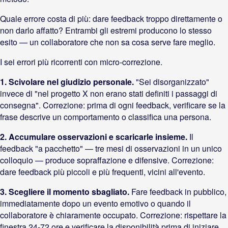
Quale errore costa di più: dare feedback troppo direttamente o
non darlo affatto? Entrambi gli estremi producono lo stesso
esito — un collaboratore che non sa cosa serve fare meglio.
I sei errori più ricorrenti con micro-correzione.
1. Scivolare nel giudizio personale.
"Sei disorganizzato"
invece di "nel progetto X non erano stati definiti i passaggi di
consegna". Correzione: prima di ogni feedback, verificare se la
frase descrive un comportamento o classifica una persona.
2. Accumulare osservazioni e scaricarle insieme.
Il
feedback "a pacchetto" — tre mesi di osservazioni in un unico
colloquio — produce sopraffazione e difensive. Correzione:
dare feedback più piccoli e più frequenti, vicini all'evento.
3. Scegliere il momento sbagliato.
Fare feedback in pubblico,
immediatamente dopo un evento emotivo o quando il
collaboratore è chiaramente occupato. Correzione: rispettare la
finestra 24-72 ore e verificare la disponibilità prima di iniziare.