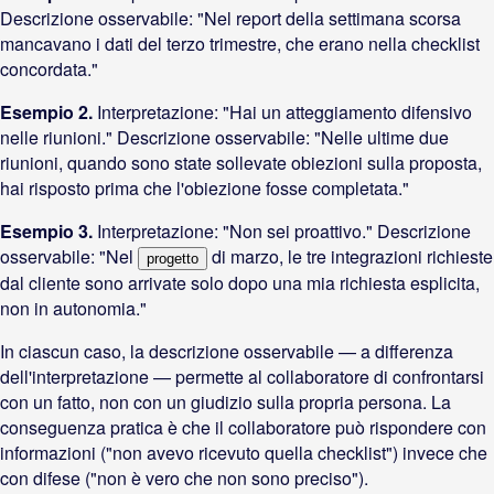
Descrizione osservabile: "Nel report della settimana scorsa
mancavano i dati del terzo trimestre, che erano nella checklist
concordata."
Esempio 2.
Interpretazione: "Hai un atteggiamento difensivo
nelle riunioni." Descrizione osservabile: "Nelle ultime due
riunioni, quando sono state sollevate obiezioni sulla proposta,
hai risposto prima che l'obiezione fosse completata."
Esempio 3.
Interpretazione: "Non sei proattivo." Descrizione
osservabile: "Nel
di marzo, le tre integrazioni richieste
progetto
dal cliente sono arrivate solo dopo una mia richiesta esplicita,
non in autonomia."
In ciascun caso, la descrizione osservabile — a differenza
dell'interpretazione — permette al collaboratore di confrontarsi
con un fatto, non con un giudizio sulla propria persona. La
conseguenza pratica è che il collaboratore può rispondere con
informazioni ("non avevo ricevuto quella checklist") invece che
con difese ("non è vero che non sono preciso").