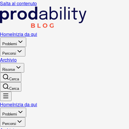
Salta al contenuto
Home
Inizia da qui
Problemi
Percorsi
Archivio
Risorse
Cerca
Cerca
Home
Inizia da qui
Problemi
Percorsi