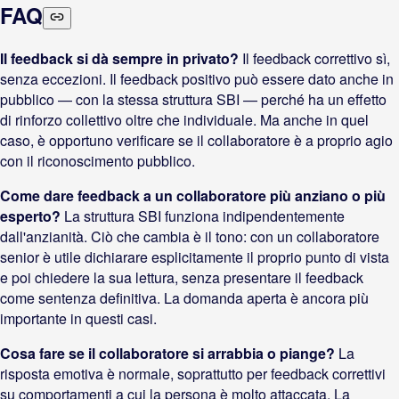
FAQ
Il feedback si dà sempre in privato?
Il feedback correttivo sì,
senza eccezioni. Il feedback positivo può essere dato anche in
pubblico — con la stessa struttura SBI — perché ha un effetto
di rinforzo collettivo oltre che individuale. Ma anche in quel
caso, è opportuno verificare se il collaboratore è a proprio agio
con il riconoscimento pubblico.
Come dare feedback a un collaboratore più anziano o più
esperto?
La struttura SBI funziona indipendentemente
dall'anzianità. Ciò che cambia è il tono: con un collaboratore
senior è utile dichiarare esplicitamente il proprio punto di vista
e poi chiedere la sua lettura, senza presentare il feedback
come sentenza definitiva. La domanda aperta è ancora più
importante in questi casi.
Cosa fare se il collaboratore si arrabbia o piange?
La
risposta emotiva è normale, soprattutto per feedback correttivi
su comportamenti a cui la persona è molto attaccata. La