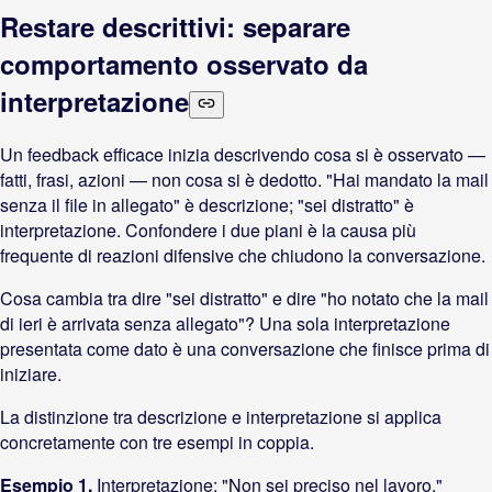
Restare descrittivi: separare
comportamento osservato da
interpretazione
Un feedback efficace inizia descrivendo cosa si è osservato —
fatti, frasi, azioni — non cosa si è dedotto. "Hai mandato la mail
senza il file in allegato" è descrizione; "sei distratto" è
interpretazione. Confondere i due piani è la causa più
frequente di reazioni difensive che chiudono la conversazione.
Cosa cambia tra dire "sei distratto" e dire "ho notato che la mail
di ieri è arrivata senza allegato"? Una sola interpretazione
presentata come dato è una conversazione che finisce prima di
iniziare.
La distinzione tra descrizione e interpretazione si applica
concretamente con tre esempi in coppia.
Esempio 1.
Interpretazione: "Non sei preciso nel lavoro."