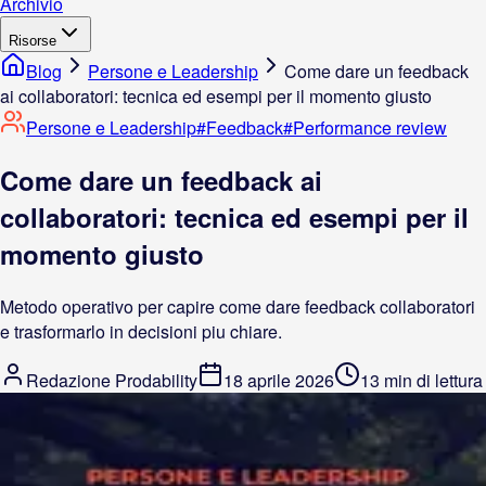
Archivio
Risorse
Blog
Persone e Leadership
Come dare un feedback
ai collaboratori: tecnica ed esempi per il momento giusto
Persone e Leadership
#
Feedback
#
Performance review
Come dare un feedback ai
collaboratori: tecnica ed esempi per il
momento giusto
Metodo operativo per capire come dare feedback collaboratori
e trasformarlo in decisioni piu chiare.
Redazione Prodability
18 aprile 2026
13 min di lettura