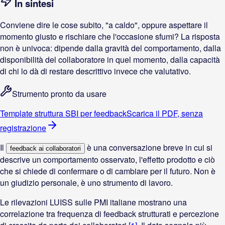
In sintesi
Conviene dire le cose subito, "a caldo", oppure aspettare il
momento giusto e rischiare che l'occasione sfumi? La risposta
non è univoca: dipende dalla gravità del comportamento, dalla
disponibilità del collaboratore in quel momento, dalla capacità
di chi lo dà di restare descrittivo invece che valutativo.
Strumento pronto da usare
Template struttura SBI per feedback
Scarica il PDF, senza
registrazione
Il
è una conversazione breve in cui si
feedback ai collaboratori
descrive un comportamento osservato, l'effetto prodotto e ciò
che si chiede di confermare o di cambiare per il futuro. Non è
un giudizio personale, è uno strumento di lavoro.
Le rilevazioni LUISS sulle PMI italiane mostrano una
correlazione tra frequenza di feedback strutturati e percezione