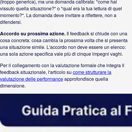
(troppo generica), ma una domanda calibrata: "come hai
vissuto quella situazione?" o "qual era la tua lettura di quel
momento?". La domanda deve invitare a riflettere, non a
difendersi.
Accordo su prossima azione.
Il feedback si chiude con una
cosa concreta: cosa cambia la prossima volta che si presenta
una situazione simile. L'accordo non deve essere un elenco:
una sola azione specifica vale più di cinque impegni vaghi.
Per il collegamento con la valutazione formale che integra il
feedback situazionale, l'articolo su
come strutturare la
valutazione delle performance
approfondisce quella
dimensione.