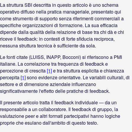
La struttura SBI descritta in questo articolo è uno schema
operativo diffuso nella pratica manageriale, presentato qui
come strumento di supporto senza riferimenti commerciali a
specifiche organizzazioni di formazione. La sua efficacia
dipende dalla qualità della relazione di base tra chi dà e chi
riceve il feedback: in contesti di forte sfiducia reciproca,
nessuna struttura tecnica è sufficiente da sola.
Le fonti citate (LUISS, INAPP, Bocconi) si riferiscono a PMI
italiane. La correlazione tra frequenza di feedback e
percezione di crescita
[1]
e tra struttura esplicita e chiarezza
percepita
[1]
sono evidenze orientative. Le variabili culturali, di
settore e di dimensione aziendale influenzano
significativamente l'effetto delle pratiche di feedback.
Il presente articolo tratta il feedback individuale — da un
responsabile a un collaboratore. Il feedback di gruppo, la
valutazione peer e altri formati partecipativi hanno logiche
proprie che esulano dall'ambito di questo testo.