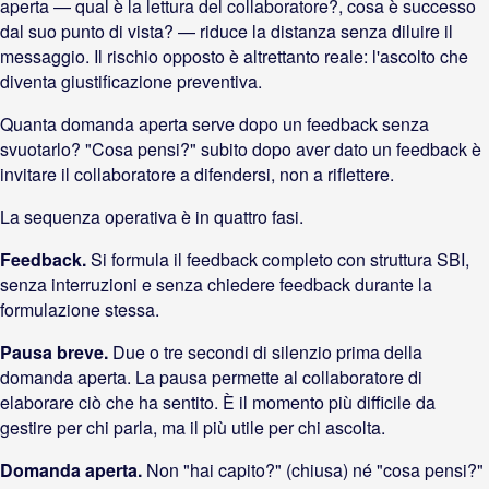
aperta — qual è la lettura del collaboratore?, cosa è successo
dal suo punto di vista? — riduce la distanza senza diluire il
messaggio. Il rischio opposto è altrettanto reale: l'ascolto che
diventa giustificazione preventiva.
Quanta domanda aperta serve dopo un feedback senza
svuotarlo? "Cosa pensi?" subito dopo aver dato un feedback è
invitare il collaboratore a difendersi, non a riflettere.
La sequenza operativa è in quattro fasi.
Feedback.
Si formula il feedback completo con struttura SBI,
senza interruzioni e senza chiedere feedback durante la
formulazione stessa.
Pausa breve.
Due o tre secondi di silenzio prima della
domanda aperta. La pausa permette al collaboratore di
elaborare ciò che ha sentito. È il momento più difficile da
gestire per chi parla, ma il più utile per chi ascolta.
Domanda aperta.
Non "hai capito?" (chiusa) né "cosa pensi?"