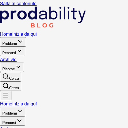
Salta al contenuto
Home
Inizia da qui
Problemi
Percorsi
Archivio
Risorse
Cerca
Cerca
Home
Inizia da qui
Problemi
Percorsi