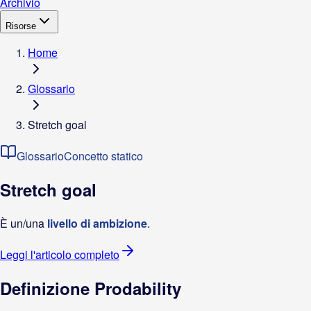
Archivio
Risorse
Home
Glossario
Stretch goal
Glossario
Concetto statico
Stretch goal
È un/una
livello di ambizione
.
Leggi l'articolo completo
Definizione Prodability