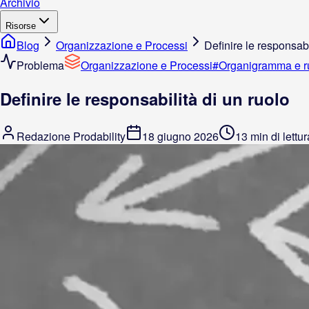
Archivio
Risorse
Blog
Organizzazione e Processi
Definire le responsabi
Problema
Organizzazione e Processi
#
Organigramma e ru
Definire le responsabilità di un ruolo
Redazione Prodability
18 giugno 2026
13 min di lettur