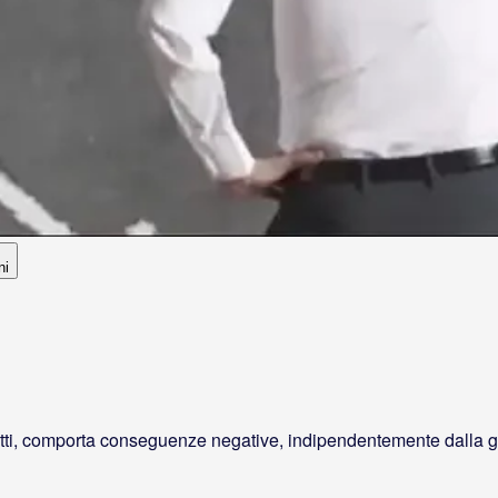
ni
atti, comporta conseguenze negative, indipendentemente dalla ger