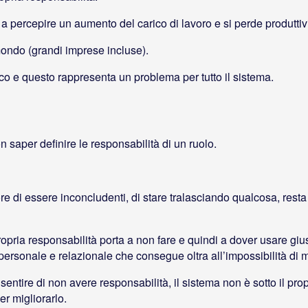
 a percepire un aumento del carico di lavoro e si perde produttivi
mondo (grandi imprese incluse).
co e questo rappresenta un problema per tutto il sistema.
on saper definire le responsabilità di un ruolo.
ore di essere inconcludenti, di stare tralasciando qualcosa, res
pria responsabilità porta a non fare e quindi a dover usare giust
ersonale e relazionale che consegue oltra all’impossibilità di mig
ntire di non avere responsabilità, il sistema non è sotto il propr
er migliorarlo.