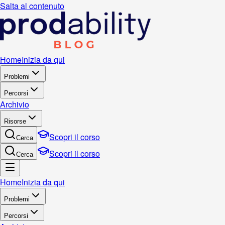
Salta al contenuto
Home
Inizia da qui
Problemi
Percorsi
Archivio
Risorse
Scopri il corso
Cerca
Scopri il corso
Cerca
Home
Inizia da qui
Problemi
Percorsi