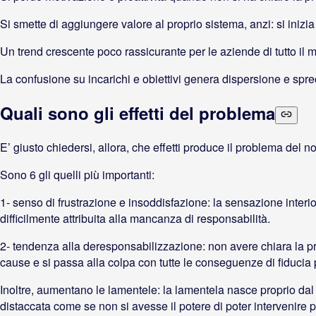
Si smette di aggiungere valore al proprio sistema, anzi: si inizia
Un trend crescente poco rassicurante per le aziende di tutto il 
La confusione su incarichi e obiettivi genera dispersione e spre
Quali sono gli effetti del problema
E’ giusto chiedersi, allora, che effetti produce il problema del n
Sono 6 gli quelli più importanti:
1- senso di frustrazione e insoddisfazione: la sensazione interi
difficilmente attribuita alla mancanza di responsabilità.
2- tendenza alla deresponsabilizzazione: non avere chiara la pro
cause e si passa alla colpa con tutte le conseguenze di fiducia p
Inoltre, aumentano le lamentele: la lamentela nasce proprio dal se
distaccata come se non si avesse il potere di poter intervenire p