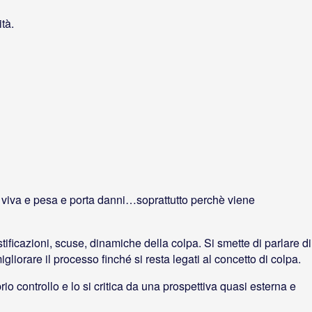
tà.
ta viva e pesa e porta danni…soprattutto perchè viene
ificazioni, scuse, dinamiche della colpa. Si smette di parlare di
liorare il processo finché si resta legati al concetto di colpa.
io controllo e lo si critica da una prospettiva quasi esterna e