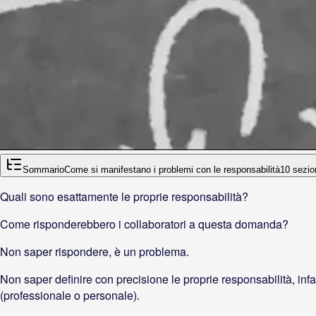
Sommario
Come si manifestano i problemi con le responsabilità
10
sezio
Quali sono esattamente le proprie responsabilità?
Come risponderebbero i collaboratori a questa domanda?
Non saper rispondere, è un problema.
Non saper definire con precisione le proprie responsabilità, inf
(professionale o personale).