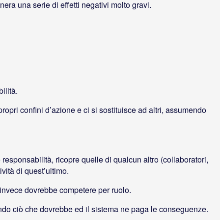
era una serie di effetti negativi molto gravi.
ilità.
pri confini d’azione e ci si sostituisce ad altri, assumendo
ponsabilità, ricopre quelle di qualcun altro (collaboratori,
ività di quest’ultimo.
he invece dovrebbe competere per ruolo.
ndo ciò che dovrebbe ed il sistema ne paga le conseguenze.