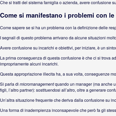
Che si tratti del sistema famiglia o azienda, avere confusione su 
Come si manifestano i problemi con le 
Come sapere se si ha un problema con la definizione delle res
I segnali di questo problema arrivano da alcune situazioni molt
Avere confusione su incarichi e obiettivi, per iniziare, è un si
La prima conseguenza di questa confusione è che ci si trova ad o
impropriamente alcuni incarichi.
Questa appropriazione illecita ha, a sua volta, conseguenze mo
Si parla di
micromanagement
quando un manager (ma anche un ge
figli, l’altro partner): sostituendosi all’altro, oltre a generare co
Un’altra situazione frequente che deriva dalla confusione su inc
Una forma di inadempienza inconsapevole che però fa gli stes