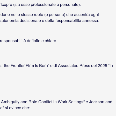
ricopre (sia esso professionale o personale).
cidono nello stesso ruolo (o persona) che accentra ogni
’autonomia decisionale e della responsabilità annessa.
responsabilità definite e chiare.
the Frontier Firm Is Born” e di Associated Press del 2025 “In
 Ambiguity and Role Conflict in Work Settings” e Jackson and
e” si evince che: