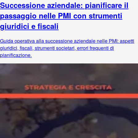
Successione aziendale: pianificare il
passaggio nelle PMI con strumenti
giuridici e fiscali
Guida operativa alla successione aziendale nelle PMI: aspetti
giuridici, fiscali, strumenti societari, errori frequenti di
pianificazione.