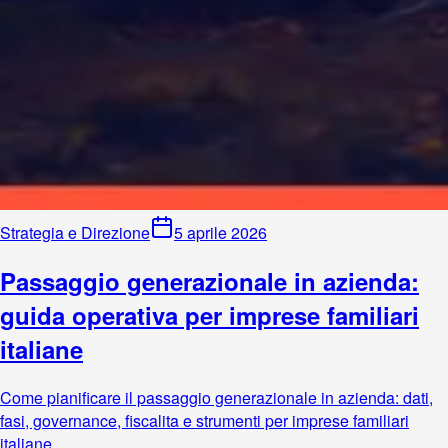
Strategia e Direzione
5 aprile 2026
Passaggio generazionale in azienda:
guida operativa per imprese familiari
italiane
Come pianificare il passaggio generazionale in azienda: dati,
fasi, governance, fiscalita e strumenti per imprese familiari
italiane.