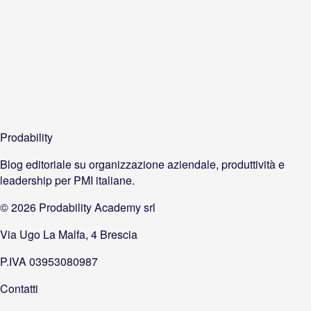
Prodability
Blog editoriale su organizzazione aziendale, produttività e
leadership per PMI italiane.
©
2026
Prodability Academy srl
Via Ugo La Malfa, 4 Brescia
P.IVA 03953080987
Contatti