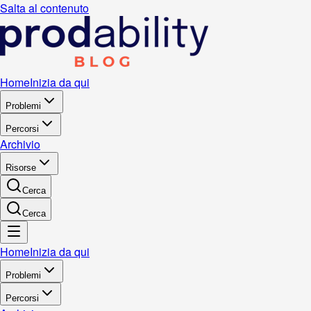
Salta al contenuto
Home
Inizia da qui
Problemi
Percorsi
Archivio
Risorse
Cerca
Cerca
Home
Inizia da qui
Problemi
Percorsi