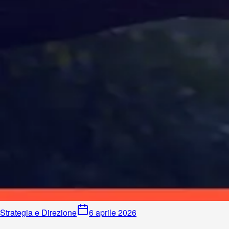
Strategia e Direzione
6 aprile 2026