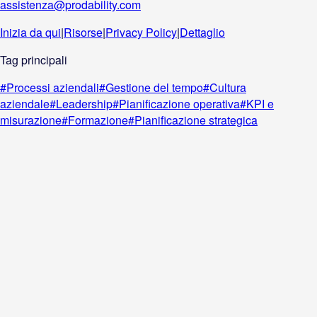
assistenza@prodability.com
Inizia da qui
|
Risorse
|
Privacy Policy
|
Dettaglio
Tag principali
#
Processi aziendali
#
Gestione del tempo
#
Cultura
aziendale
#
Leadership
#
Pianificazione operativa
#
KPI e
misurazione
#
Formazione
#
Pianificazione strategica