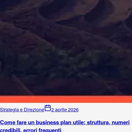
Strategia e Direzione
2 aprile 2026
Come fare un business plan utile: struttura, numeri
credibili, errori frequenti