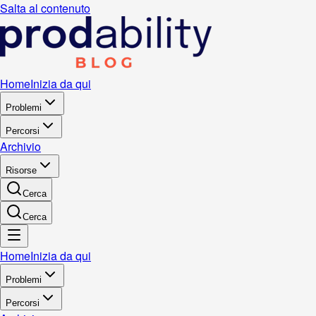
Salta al contenuto
Home
Inizia da qui
Problemi
Percorsi
Archivio
Risorse
Cerca
Cerca
Home
Inizia da qui
Problemi
Percorsi