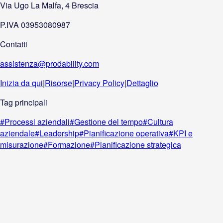
Via Ugo La Malfa, 4 Brescia
P.IVA 03953080987
Contatti
assistenza@prodability.com
Inizia da qui
|
Risorse
|
Privacy Policy
|
Dettaglio
Tag principali
#
Processi aziendali
#
Gestione del tempo
#
Cultura
aziendale
#
Leadership
#
Pianificazione operativa
#
KPI e
misurazione
#
Formazione
#
Pianificazione strategica