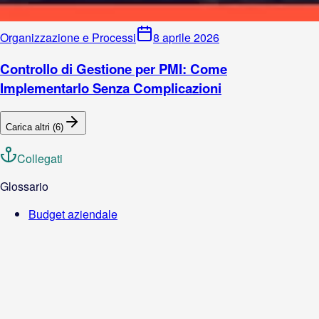
Organizzazione e Processi
8 aprile 2026
Controllo di Gestione per PMI: Come
Implementarlo Senza Complicazioni
Carica altri (
6
)
Collegati
Glossario
Budget aziendale