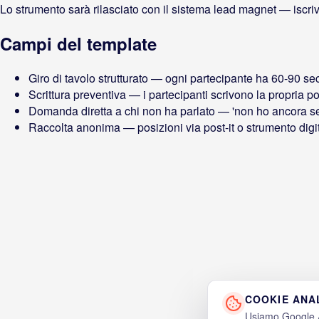
Lo strumento sarà rilasciato con il sistema lead magnet — iscrivi
Campi del template
Giro di tavolo strutturato — ogni partecipante ha 60-90 se
Scrittura preventiva — i partecipanti scrivono la propria 
Domanda diretta a chi non ha parlato — 'non ho ancora sen
Raccolta anonima — posizioni via post-it o strumento digit
COOKIE ANAL
Usiamo Google An