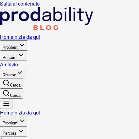
Salta al contenuto
Home
Inizia da qui
Problemi
Percorsi
Archivio
Risorse
Cerca
Cerca
Home
Inizia da qui
Problemi
Percorsi