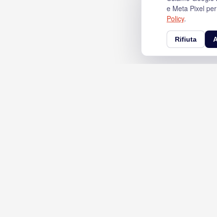
e Meta Pixel per
Policy
.
Rifiuta
A