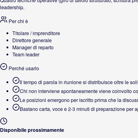
Quattro tecniche operative (giro di tavolo strutturato, scrittura
leadership.
Per chi è
Titolare / imprenditore
Direttore generale
Manager di reparto
Team leader
Perché usarlo
Il tempo di parola in riunione si distribuisce oltre le sol
Chi non interviene spontaneamente viene coinvolto c
Le posizioni emergono per iscritto prima che la discus
Bastano carta, voce e 2-3 minuti di preparazione per a
Disponibile prossimamente