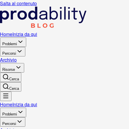
Salta al contenuto
Home
Inizia da qui
Problemi
Percorsi
Archivio
Risorse
Cerca
Cerca
Home
Inizia da qui
Problemi
Percorsi