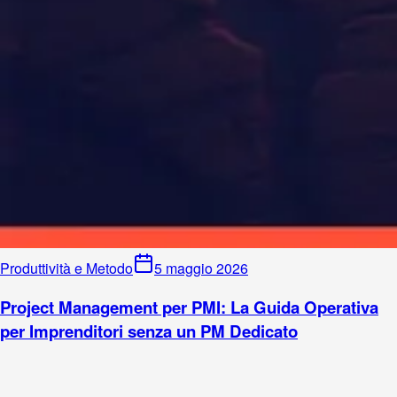
Produttività e Metodo
5 maggio 2026
Project Management per PMI: La Guida Operativa
per Imprenditori senza un PM Dedicato