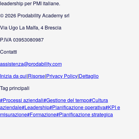
leadership per PMI italiane.
©
2026
Prodability Academy srl
Via Ugo La Malfa, 4 Brescia
P.IVA 03953080987
Contatti
assistenza@prodability.com
Inizia da qui
|
Risorse
|
Privacy Policy
|
Dettaglio
Tag principali
#
Processi aziendali
#
Gestione del tempo
#
Cultura
aziendale
#
Leadership
#
Pianificazione operativa
#
KPI e
misurazione
#
Formazione
#
Pianificazione strategica