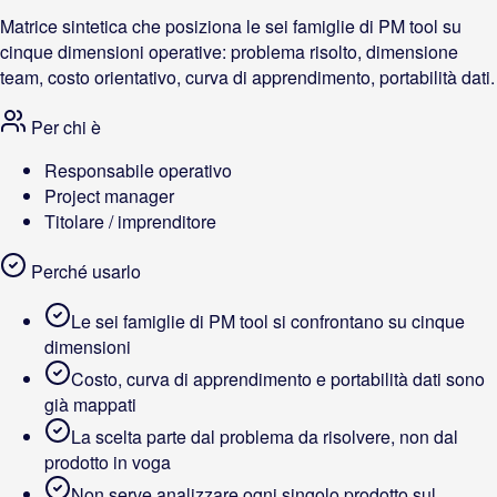
Matrice sintetica che posiziona le sei famiglie di PM tool su
cinque dimensioni operative: problema risolto, dimensione
team, costo orientativo, curva di apprendimento, portabilità dati.
Per chi è
Responsabile operativo
Project manager
Titolare / imprenditore
Perché usarlo
Le sei famiglie di PM tool si confrontano su cinque
dimensioni
Costo, curva di apprendimento e portabilità dati sono
già mappati
La scelta parte dal problema da risolvere, non dal
prodotto in voga
Non serve analizzare ogni singolo prodotto sul